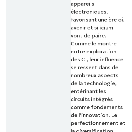
number*
appareils
électroniques,
Pays
favorisant une ère où
avenir et silicium
Company
vont de paire.
name*
Comme le montre
notre exploration
des CI, leur influence
se ressent dans de
nombreux aspects
de la technologie,
entérinant les
circuits intégrés
comme fondements
de l’innovation. Le
perfectionnement et
la diversification