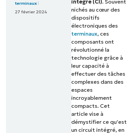
intégré (CI)
. Souvent
terminaux
nichés au cœur des
27 février 2024
dispositifs
électroniques des
terminaux
, ces
composants ont
révolutionné la
technologie grâce à
leur capacité à
effectuer des tâches
complexes dans des
espaces
incroyablement
compacts. Cet
article vise à
démystifier ce qu’est
un circuit intégré, en