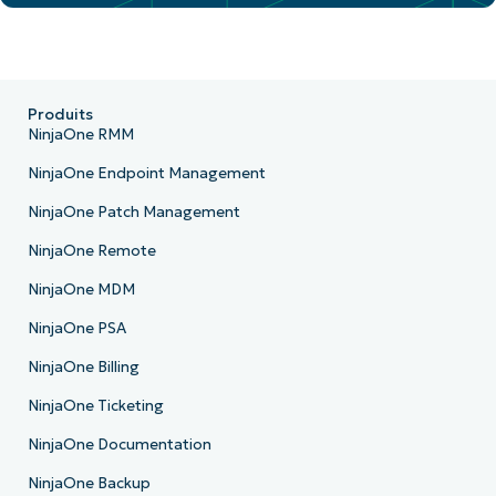
Produits
NinjaOne RMM
NinjaOne Endpoint Management
NinjaOne Patch Management
NinjaOne Remote
NinjaOne MDM
NinjaOne PSA
NinjaOne Billing
NinjaOne Ticketing
NinjaOne Documentation
NinjaOne Backup