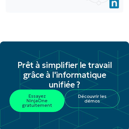
Prêt à simplifier le travail
grâce à l'informatique
unifiée ?
Essayez
Découvrir les
NinjaOne
démos
gratuitement