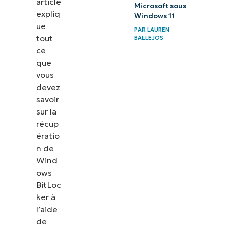
article
Microsoft sous
expliq
Windows 11
ue
PAR
LAUREN
tout
BALLEJOS
ce
que
vous
devez
savoir
sur la
récup
ératio
n de
Wind
ows
BitLoc
ker à
l’aide
de