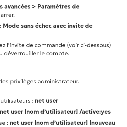
s avancées > Paramètres de
arrer.
z
Mode sans échec avec invite de
ez l’invite de commande (voir ci-dessous)
ou déverrouiller le compte.
es privilèges administrateur.
utilisateurs :
net user
net user [nom d’utilisateur] /active:yes
se :
net user [nom d’utilisateur] [nouveau