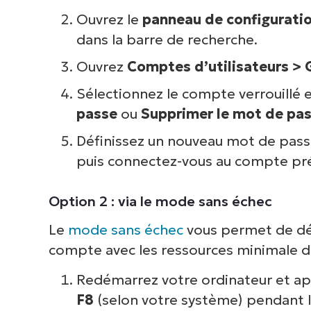
V
Ouvrez le
panneau de configurati
dans la barre de recherche.
P
Ouvrez
Comptes d’utilisateurs > 
d
Sélectionnez le compte verrouillé 
inf
passe
ou
Supprimer le mot de pa
cor
Définissez un nouveau mot de pass
puis connectez-vous au compte pr
Option 2 : via le mode sans échec
Le
mode sans échec
vous permet de dé
compte avec les ressources minimale d
Redémarrez votre ordinateur et app
F8
(selon votre système) pendant 