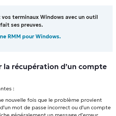
ez vos terminaux Windows avec un outil
fait ses preuves.
One RMM pour Windows.
r la récupération d’un compte
ntes :
une nouvelle fois que le problème provient
n d’un mot de passe incorrect ou d’un compte
ffiche généralement un message d’erreur