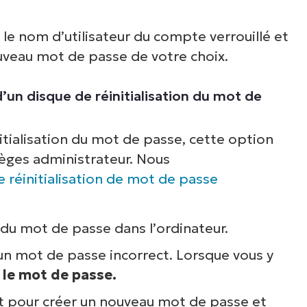
 le nom d’utilisateur du compte verrouillé et
uveau mot de passe de votre choix.
e d’un disque de réinitialisation du mot de
nitialisation du mot de passe, cette option
lèges administrateur.
Nous
 réinitialisation de mot de passe
n du mot de passe dans l’ordinateur.
 un mot de passe incorrect. Lorsque vous y
r le mot de passe.
ant pour créer un nouveau mot de passe et