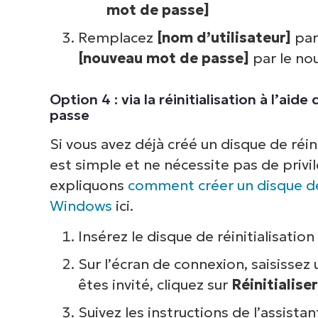
mot de passe]
Remplacez
[nom d’utilisateur]
par
[nouveau mot de passe]
par le no
Option 4 : via la réinitialisation à l’aid
passe
Si vous avez déjà créé un disque de réi
est simple et ne nécessite pas de privi
expliquons
comment créer un disque de
Windows
ici.
Insérez le disque de réinitialisatio
Sur l’écran de connexion, saisissez
êtes invité, cliquez sur
Réinitialise
Suivez les instructions de l’assist