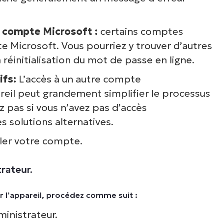
n compte Microsoft :
certains comptes
e Microsoft. Vous pourriez y trouver d’autres
éinitialisation du mot de passe en ligne.
ifs:
L’accès à un autre compte
reil peut grandement simplifier le processus
z pas si vous n’avez pas d’accès
 solutions alternatives.
ler votre compte.
rateur.
r l’appareil, procédez comme suit :
inistrateur.