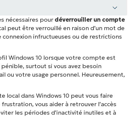
es nécessaires pour
déverrouiller un compte
écupération d’un compte Windows 10
l peut être verrouillé en raison d’un mot de
rrouillés dans Windows 10
e connexion infructueuses ou de restrictions
de futurs verrouillages de comptes
ofil Windows 10 lorsque votre compte est
s
pénible, surtout si vous avez besoin
avail ou votre usage personnel. Heureusement,
e local dans Windows 10 peut vous faire
frustration, vous aider à retrouver l’accès
éviter les périodes d’inactivité inutiles et à