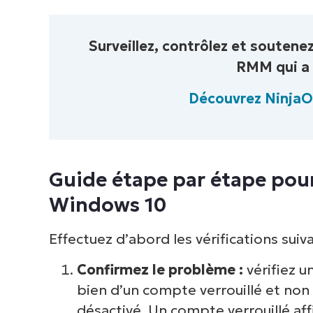
Surveillez, contrôlez et souten
RMM qui a 
Découvrez Ninja
Guide étape par étape pou
Windows 10
Effectuez d’abord les vérifications suiva
Confirmez le problème :
vérifiez 
bien d’un compte verrouillé et no
désactivé. Un compte verrouillé a