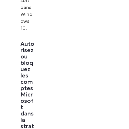
soft
dans
Wind
ows
10.
Auto
risez
ou
bloq
uez
les
com
ptes
Micr
osof
t
dans
la
strat