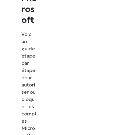
ros
oft
Voici
un
guide
étape
par
étape
pour
autori
ser ou
bloqu
er les
compt
es
Micro