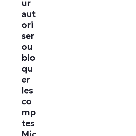
ur
aut
ori
ser
ou
blo
qu
er
les
co
mp
tes
Mic