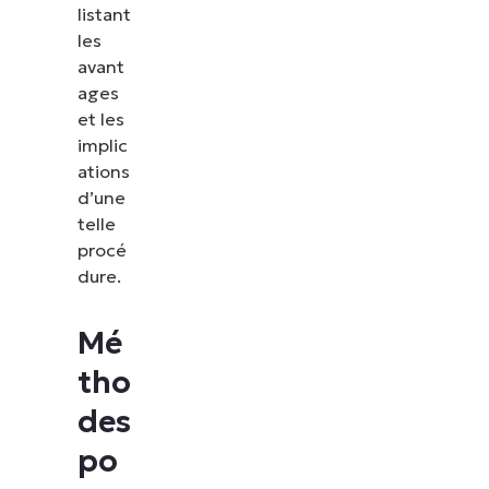
listant
les
avant
ages
et les
implic
ations
d’une
telle
procé
dure.
Mé
tho
des
po