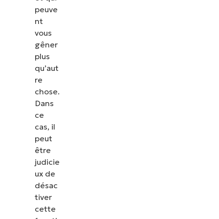
peuve
nt
vous
gêner
plus
qu’aut
re
chose.
Dans
ce
cas, il
peut
être
judicie
ux de
désac
tiver
cette