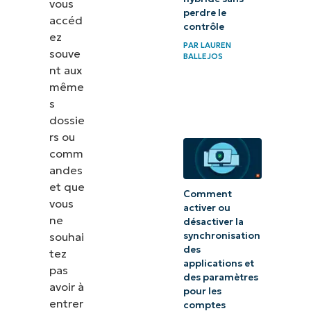
vous
perdre le
accéd
contrôle
ez
PAR
LAUREN
souve
BALLEJOS
nt aux
même
s
dossie
rs ou
comm
andes
et que
Comment
vous
activer ou
ne
désactiver la
souhai
synchronisation
des
tez
applications et
pas
des paramètres
avoir à
pour les
entrer
comptes