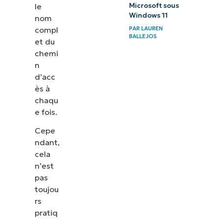
le
Microsoft sous
Windows 11
nom
compl
PAR
LAUREN
BALLEJOS
et du
chemi
n
d’acc
ès à
chaqu
e fois.
Cepe
ndant,
cela
n’est
pas
toujou
rs
pratiq