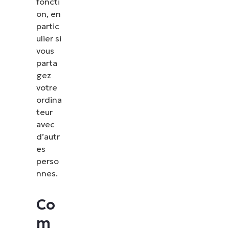
foncti
on, en
partic
ulier si
vous
parta
gez
votre
ordina
teur
avec
d’autr
es
perso
nnes.
Co
m