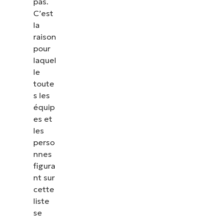
pas.
C’est
la
raison
pour
laquel
le
toute
s les
équip
es et
les
perso
nnes
figura
nt sur
cette
liste
se