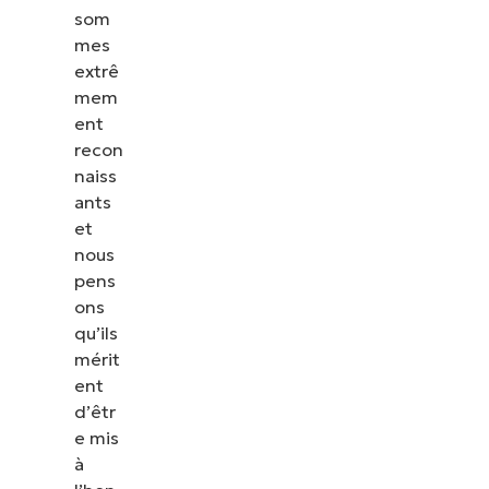
som
mes
extrê
mem
ent
recon
naiss
ants
et
nous
pens
ons
qu’ils
mérit
ent
d’êtr
e mis
à