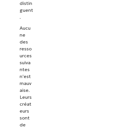
distin
guent
.
Aucu
ne
des
resso
urces
suiva
ntes
n’est
mauv
aise.
Leurs
créat
eurs
sont
de