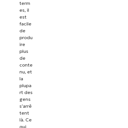
term
es, il
est
facile
de
produ
ire
plus
de
conte
nu, et
la
plupa
rt des
gens
s’arrê
tent
là. Ce
qui