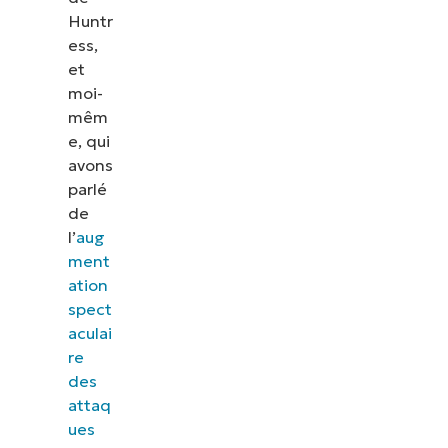
Huntr
ess,
et
moi-
mêm
e, qui
avons
parlé
de
l’
aug
ment
ation
spect
aculai
re
des
attaq
ues