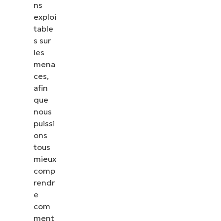
ns
exploi
table
s sur
les
mena
ces,
afin
que
nous
puissi
ons
tous
mieux
comp
rendr
e
com
ment