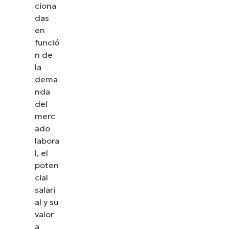
ciona
das
en
funció
n de
la
dema
nda
del
merc
ado
labora
l, el
poten
cial
salari
al y su
valor
a