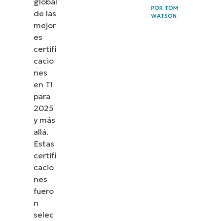
global
POR
TOM
de las
WATSON
mejor
es
certifi
cacio
nes
en TI
para
2025
y más
allá.
Estas
certifi
cacio
nes
fuero
n
selec