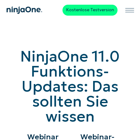
Kostenlose Testversion
NinjaOne 11.0
Funktions-
Updates: Das
sollten Sie
wissen
Webinar
Webinar-