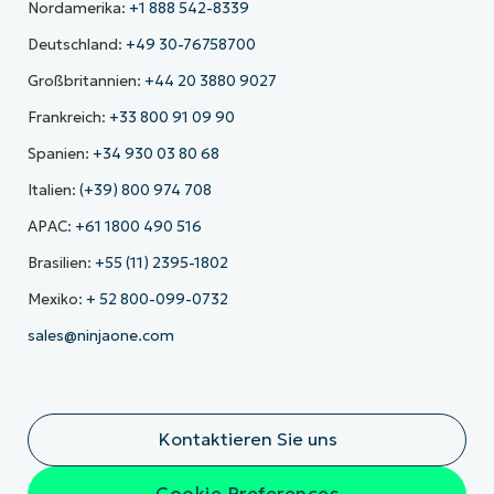
Nordamerika:
+1 888 542-8339
Deutschland:
+49 30-76758700
Großbritannien:
+44 20 3880 9027
Frankreich:
+33 800 91 09 90
Spanien:
+34 930 03 80 68
Italien:
(+39) 800 974 708
APAC:
+61 1800 490 516
Brasilien:
+55 (11) 2395-1802
Mexiko:
+ 52 800-099-0732
sales@ninjaone.com
Kontaktieren Sie uns