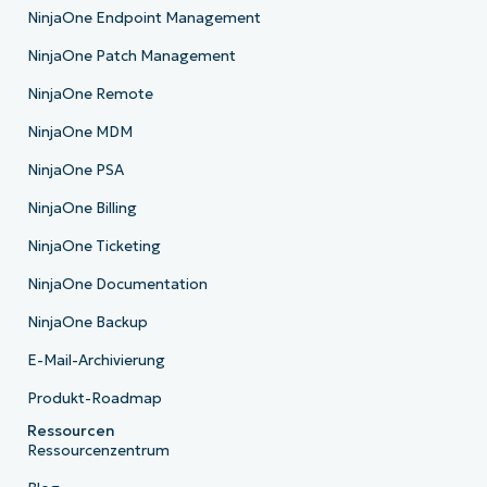
NinjaOne Endpoint Management
NinjaOne Patch Management
NinjaOne Remote
NinjaOne MDM
NinjaOne PSA
NinjaOne Billing
NinjaOne Ticketing
NinjaOne Documentation
NinjaOne Backup
E-Mail-Archivierung
Produkt-Roadmap
Ressourcen
Ressourcenzentrum