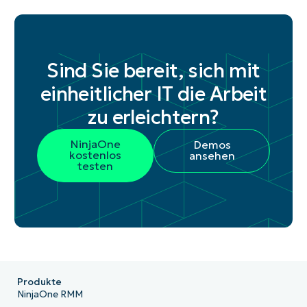
Sind Sie bereit, sich mit
einheitlicher IT die Arbeit
zu erleichtern?
NinjaOne
Demos
kostenlos
ansehen
testen
Produkte
NinjaOne RMM