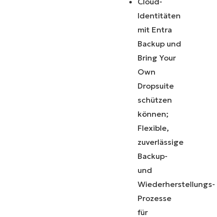
Cloud-
Identitäten
mit Entra
Backup und
Bring Your
Own
Dropsuite
schützen
können;
Flexible,
zuverlässige
Backup-
und
Wiederherstellungs-
Prozesse
für