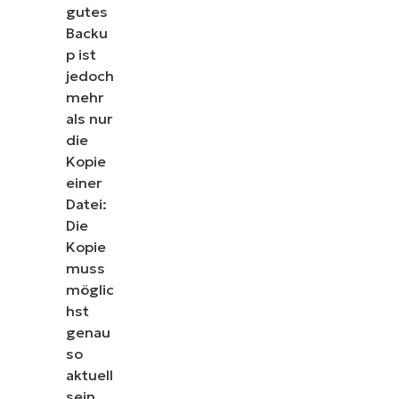
gutes
Backu
p ist
jedoch
mehr
als nur
die
Kopie
einer
Datei:
Die
Kopie
muss
möglic
hst
genau
so
aktuell
sein,