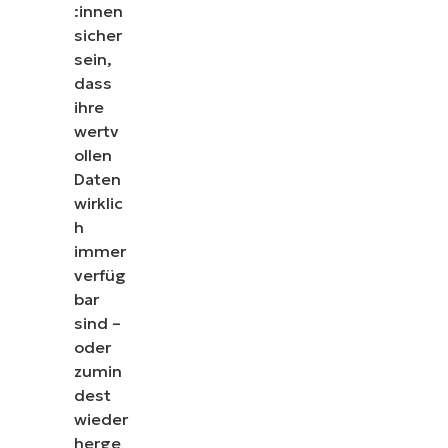
:innen
sicher
sein,
dass
ihre
wertv
ollen
Daten
wirklic
h
immer
verfüg
bar
sind –
oder
zumin
dest
wieder
herge