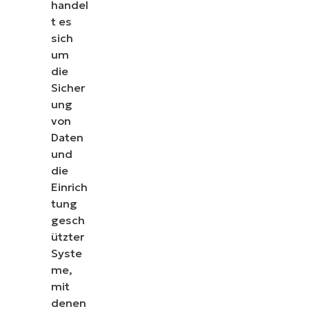
handel
t es
sich
um
die
Sicher
ung
von
Daten
und
die
Einrich
tung
gesch
ützter
Syste
me,
mit
denen