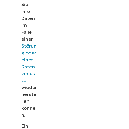
Sie
Ihre
Daten
im
Falle
einer
Störun
g oder
eines
Daten
verlus
ts
wieder
herste
llen
könne
n.
Ein