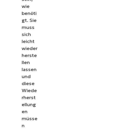
wie
benöti
gt. Sie
muss
sich
leicht
wieder
herste
llen
lassen
und
diese
Wiede
rherst
ellung
en
müsse
n