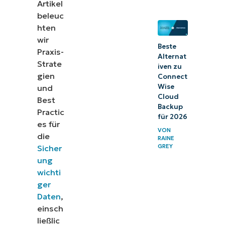
Artikel
beleuc
hten
wir
Beste
Praxis-
Alternat
Strate
iven zu
gien
Connect
Wise
und
Cloud
Best
Backup
Practic
für 2026
es für
VON
die
RAINE
GREY
Sicher
ung
wichti
ger
Daten
,
einsch
ließlic