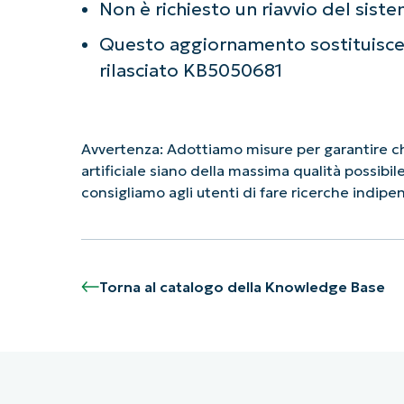
Non è richiesto un riavvio del sist
Questo aggiornamento sostituisc
rilasciato KB5050681
Avvertenza: Adottiamo misure per garantire che
artificiale siano della massima qualità possibi
consigliamo agli utenti di fare ricerche indip
Torna al catalogo della Knowledge Base