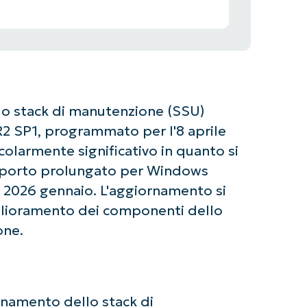
o stack di manutenzione (SSU)
R2 SP1, programmato per l'8 aprile
larmente significativo in quanto si
upporto prolungato per Windows
l 2026 gennaio. L'aggiornamento si
glioramento dei componenti dello
one.
rnamento dello stack di