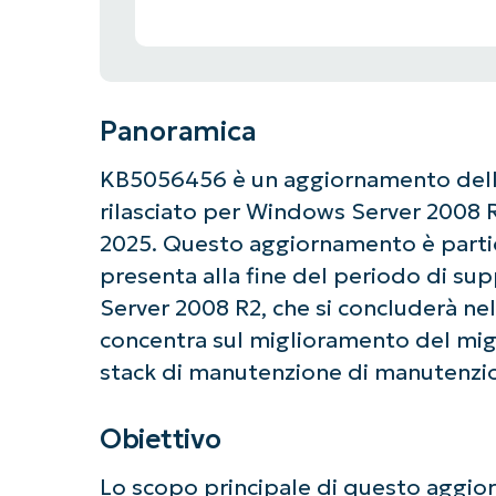
Panoramica
KB5056456 è un aggiornamento dell
rilasciato per Windows Server 2008 
2025. Questo aggiornamento è partico
presenta alla fine del periodo di s
Server 2008 R2, che si concluderà ne
concentra sul miglioramento del mi
stack di manutenzione di manutenzi
Obiettivo
Lo scopo principale di questo aggio