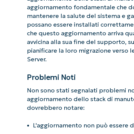
aggiornamento fondamentale che dov
mantenere la salute del sistema e ga
possano essere installati correttame
che questo aggiornamento arriva qu
avvicina alla sua fine del supporto,
pianificare la loro migrazione verso 
Server.
Problemi Noti
Non sono stati segnalati problemi no
aggiornamento dello stack di manuten
dovrebbero notare:
L'aggiornamento non può essere di