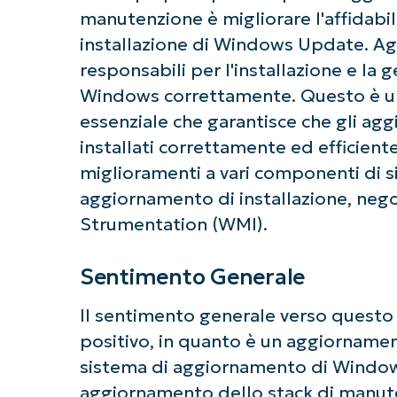
manutenzione è migliorare l'affidabil
installazione di Windows Update. Aggi
responsabili per l'installazione e la
Windows correttamente. Questo è u
essenziale che garantisce che gli ag
installati correttamente ed efficien
Ini
miglioramenti a vari componenti di sis
Non è richiesta
aggiornamento di installazione, ne
Strumentation (WMI).
Sentimento Generale
Il sentimento generale verso quest
positivo, in quanto è un aggiornamen
sistema di aggiornamento di Windows.
aggiornamento dello stack di manut