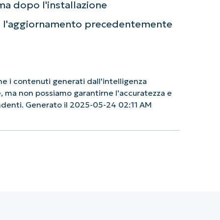
ema dopo l'installazione
e l'aggiornamento precedentemente
 i contenuti generati dall'intelligenza
le, ma non possiamo garantirne l'accuratezza e
endenti. Generato il 2025-05-24 02:11 AM