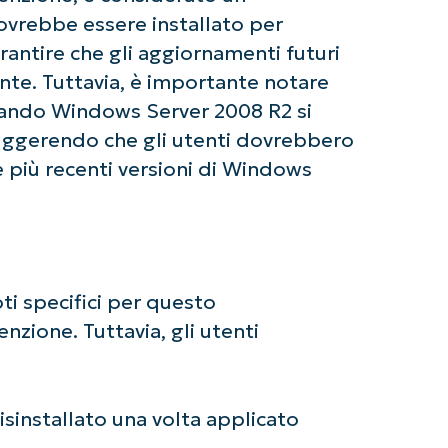
rebbe essere installato per
Company
rantire che gli aggiornamenti futuri
name*
nte. Tuttavia, è importante notare
ando Windows Server 2008 R2 si
 suggerendo che gli utenti dovrebbero
le più recenti versioni di Windows
ti specifici per questo
zione. Tuttavia, gli utenti
sinstallato una volta applicato