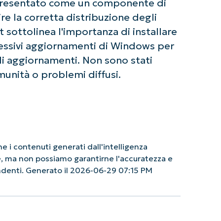
 presentato come un componente di
e la corretta distribuzione degli
sottolinea l'importanza di installare
cessivi aggiornamenti di Windows per
gli aggiornamenti. Non sono stati
munità o problemi diffusi.
 i contenuti generati dall'intelligenza
le, ma non possiamo garantirne l'accuratezza e
endenti. Generato il 2026-06-29 07:15 PM