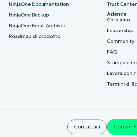
NinjaOne Documentation
Trust Center
Azienda
NinjaOne Backup
Chi siamo
NinjaOne Email Archiver
Leadership
Roadmap di prodotto
Community
FAQ
Stampa e m
Lavora con n
Termini di li
Contattaci
Cookie P