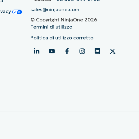
ia
sales@ninjaone.com
rivacy
© Copyright NinjaOne 2026
Termini di utilizzo
Politica di utilizzo corretto