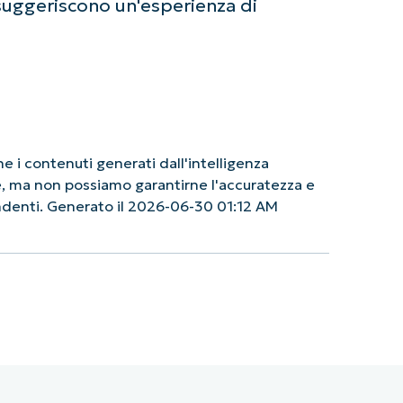
i suggeriscono un'esperienza di
 i contenuti generati dall'intelligenza
le, ma non possiamo garantirne l'accuratezza e
endenti. Generato il 2026-06-30 01:12 AM