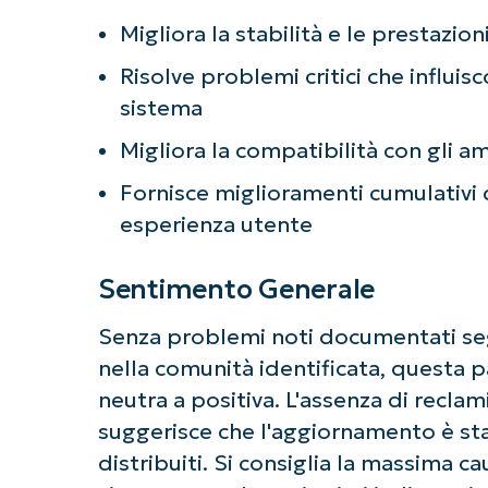
Non è richiesta
Migliora la stabilità e le prestazio
Risolve problemi critici che influis
sistema
Migliora la compatibilità con gli a
Fornisce miglioramenti cumulativi 
esperienza utente
Sentimento Generale
Senza problemi noti documentati seg
nella comunità identificata, questa 
neutra a positiva. L'assenza di reclam
suggerisce che l'aggiornamento è sta
distribuiti. Si consiglia la massima c