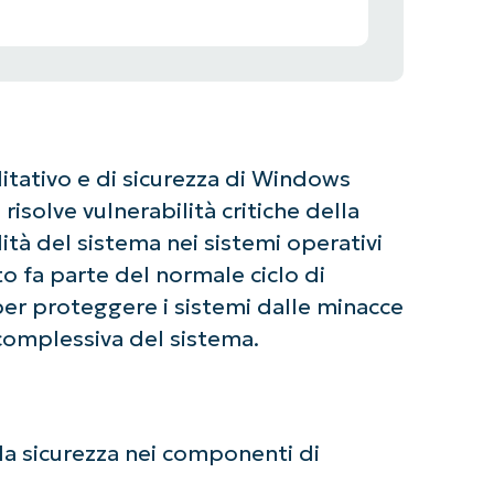
tativo e di sicurezza di Windows
risolve vulnerabilità critiche della
ità del sistema nei sistemi operativi
 fa parte del normale ciclo di
er proteggere i sistemi dalle minacce
 complessiva del sistema.
lla sicurezza nei componenti di
ziate con le analisi KB guidate dall'AI di Ninja