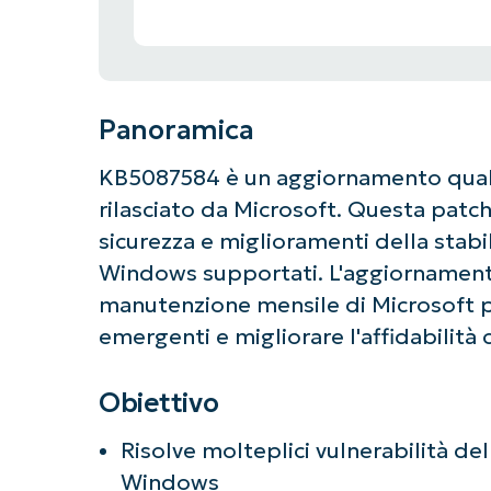
Panoramica
KB5087584 è un aggiornamento quali
rilasciato da Microsoft. Questa patch 
sicurezza e miglioramenti della stabil
Windows supportati. L'aggiornamento
manutenzione mensile di Microsoft p
emergenti e migliorare l'affidabilità
Obiettivo
Risolve molteplici vulnerabilità de
Ini
Windows