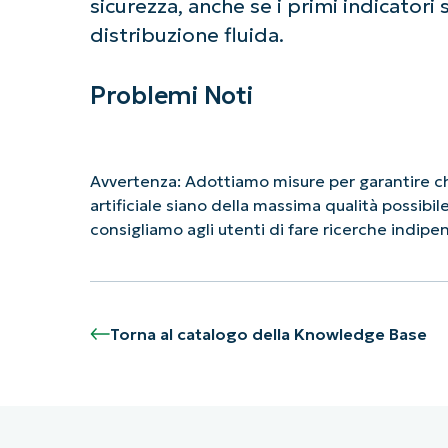
sicurezza, anche se i primi indicator
distribuzione fluida.
Problemi Noti
Avvertenza: Adottiamo misure per garantire che
artificiale siano della massima qualità possibi
consigliamo agli utenti di fare ricerche indip
Torna al catalogo della Knowledge Base