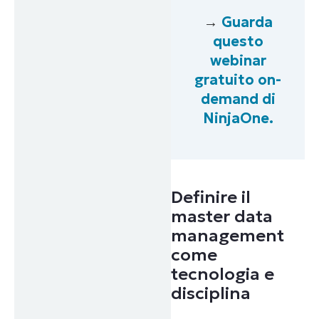
→
Guarda
questo
webinar
gratuito on-
demand di
NinjaOne.
Definire il
master data
management
come
tecnologia e
disciplina