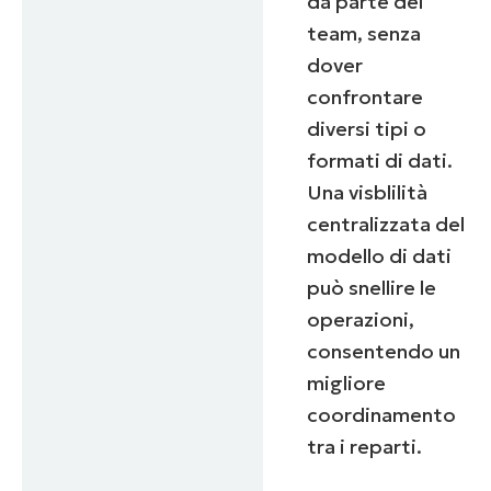
da parte dei
team, senza
dover
confrontare
diversi tipi o
formati di dati.
Una visblilità
centralizzata del
modello di dati
può snellire le
operazioni,
consentendo un
migliore
coordinamento
tra i reparti.