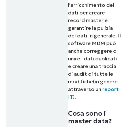
l’arricchimento dei
dati per creare
record master e
garantire la pulizia
dei dati in generale. Il
software MDM può
anche correggere o
unire i dati duplicati
e creare una traccia
di audit di tutte le
modifiche(
in genere
attraverso un
report
IT
).
Cosa sono i
master data?