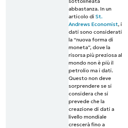
sottolineata
abbastanza. In un
articolo di
St.
Andrews Economist
, i
dati sono considerati
la “nuova forma di
moneta”, dove la
risorsa più preziosa al
mondo non è più il
petrolio ma i dati.
Questo non deve
sorprendere se si
considera che si
prevede che la
creazione di dati a
livello mondiale
crescerà fino a