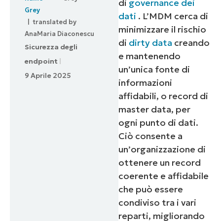
di
governance dei
dati
. L’MDM cerca di
| translated by
minimizzare il rischio
AnaMaria Diaconescu
di
dirty data
creando
Sicurezza degli
e mantenendo
endpoint
un’unica fonte di
9 Aprile 2025
informazioni
affidabili, o record di
master data, per
ogni punto di dati.
Ciò consente a
un’organizzazione di
ottenere un record
coerente e affidabile
che può essere
condiviso tra i vari
reparti, migliorando