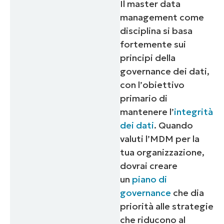
Il master data
management come
disciplina si basa
fortemente sui
principi della
governance dei dati,
con l’obiettivo
primario di
mantenere l’
integrità
dei dati
. Quando
valuti l’MDM per la
tua organizzazione,
dovrai creare
un
piano di
governance
che dia
priorità alle strategie
che riducono al