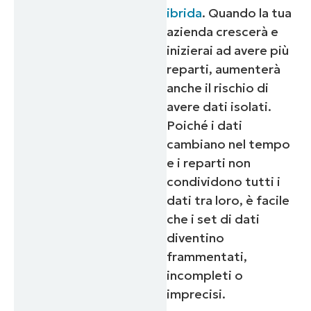
ibrida
. Quando la tua
azienda crescerà e
inizierai ad avere più
reparti, aumenterà
anche il rischio di
avere dati isolati.
Poiché i dati
cambiano nel tempo
e i reparti non
condividono tutti i
dati tra loro, è facile
che i set di dati
diventino
frammentati,
incompleti o
imprecisi.