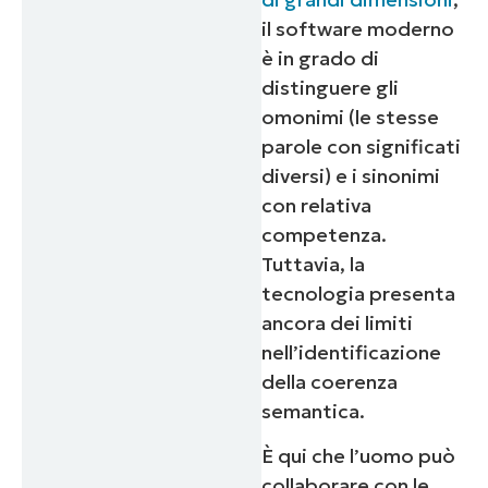
il software moderno
è in grado di
distinguere gli
omonimi (le stesse
parole con significati
diversi) e i sinonimi
con relativa
competenza.
Tuttavia, la
tecnologia presenta
ancora dei limiti
nell’identificazione
della coerenza
semantica.
È qui che l’uomo può
collaborare con le