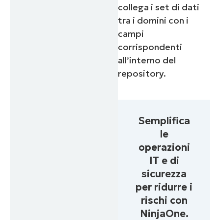
collega i set di dati
tra i domini con i
campi
corrispondenti
all’interno del
repository.
Semplifica
le
operazioni
IT e di
sicurezza
per ridurre i
rischi con
NinjaOne.