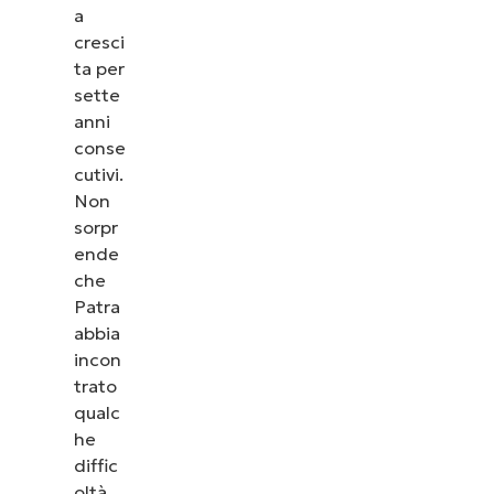
a
cresci
ta per
sette
anni
conse
cutivi.
Non
sorpr
ende
che
Patra
abbia
incon
trato
qualc
he
diffic
oltà