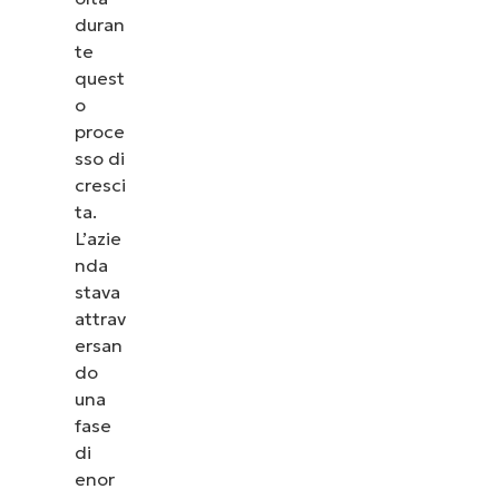
duran
te
quest
o
proce
sso di
cresci
ta.
L’azie
nda
stava
attrav
ersan
do
una
fase
di
enor