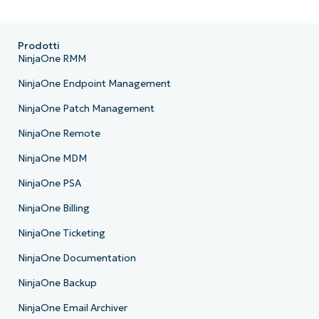
Prodotti
NinjaOne RMM
NinjaOne Endpoint Management
NinjaOne Patch Management
NinjaOne Remote
NinjaOne MDM
NinjaOne PSA
NinjaOne Billing
NinjaOne Ticketing
NinjaOne Documentation
NinjaOne Backup
NinjaOne Email Archiver