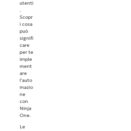
utenti
.
Scopr
i cosa
può
signifi
care
per te
imple
ment
are
l’auto
mazio
ne
con
Ninja
One.
Le