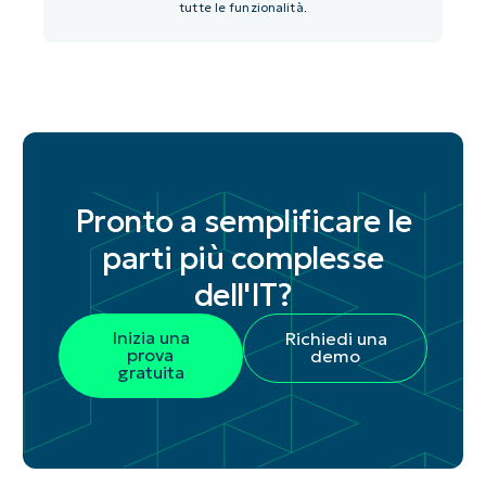
tutte le funzionalità.
Pronto a semplificare le
parti più complesse
dell'IT?
Inizia una
Richiedi una
prova
demo
gratuita