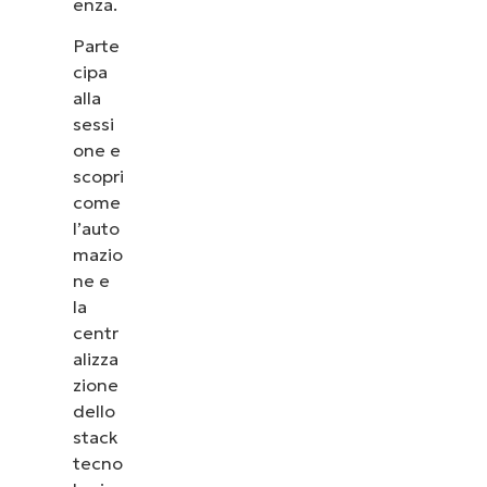
enza.
Parte
cipa
alla
sessi
one e
scopri
come
l’auto
mazio
ne e
la
centr
alizza
zione
dello
stack
tecno