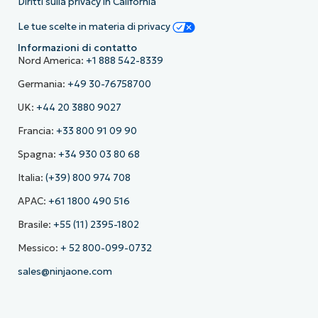
Diritti sulla privacy in California
Le tue scelte in materia di privacy
Informazioni di contatto
Nord America:
+1 888 542-8339
Germania:
+49 30-76758700
UK:
+44 20 3880 9027
Francia:
+33 800 91 09 90
Spagna:
+34 930 03 80 68
Italia:
(+39) 800 974 708
APAC:
+61 1800 490 516
Brasile:
+55 (11) 2395-1802
Messico:
+ 52 800-099-0732
sales@ninjaone.com