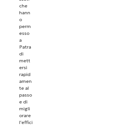
che
hann
o
perm
esso
a
Patra
di
mett
ersi
rapid
amen
te al
passo
e di
migli
orare
l’effici