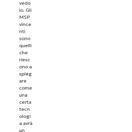
vedo
io. Gli
MSP
vince
nti
sono
quelli
che
riesc
ono a
spieg
are
come
una
certa
tecn
ologi
a avrà
un