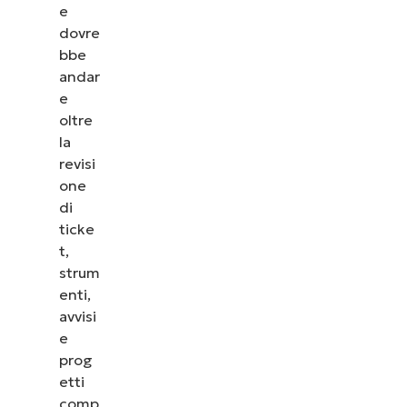
e
dovre
bbe
andar
e
oltre
la
revisi
one
di
ticke
t,
strum
enti,
avvisi
e
prog
etti
comp