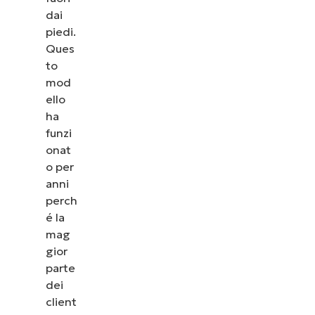
dai
piedi.
Ques
to
mod
ello
ha
funzi
onat
o per
anni
perch
é la
mag
gior
parte
dei
client