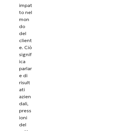
impat
to nel
mon
do
del
client
e. Ciò
signif
ica
parlar
e di
risult
ati
azien
dali,
press
ioni
del