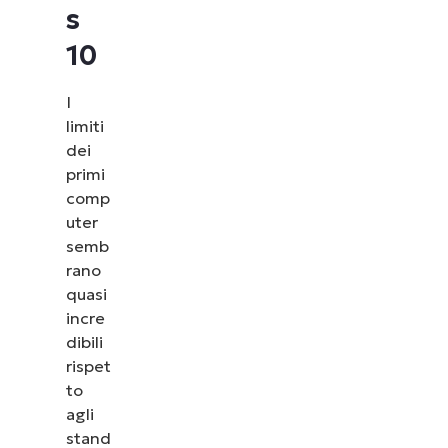
s
10
I
limiti
dei
primi
comp
uter
semb
rano
quasi
incre
dibili
rispet
to
agli
stand