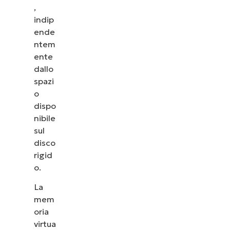
,
indip
ende
ntem
ente
dallo
spazi
o
dispo
nibile
sul
disco
rigid
o.
La
mem
oria
virtua