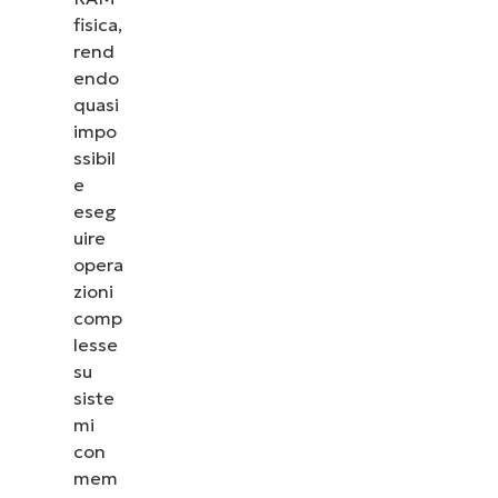
fisica,
rend
endo
quasi
impo
ssibil
e
eseg
uire
opera
zioni
comp
lesse
su
siste
mi
con
mem