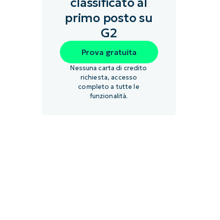
classificato al
primo posto su
G2
Prova gratuita
Nessuna carta di credito
richiesta, accesso
completo a tutte le
funzionalità.