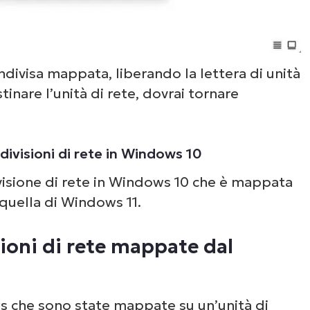
divisa mappata, liberando la lettera di unità
stinare l’unità di rete, dovrai tornare
ivisioni di rete in Windows 10
isione di rete in Windows 10 che è mappata
a quella di Windows 11.
sioni di rete mappate dal
ws che sono state mappate su un’unità di