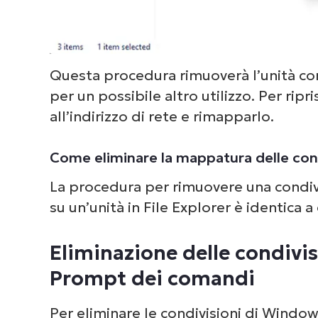
Questa procedura rimuoverà l’unità con
per un possibile altro utilizzo. Per ripri
all’indirizzo di rete e rimapparlo.
Come eliminare la mappatura delle cond
La procedura per rimuovere una condiv
su un’unità in File Explorer è identica 
Eliminazione delle condivi
Prompt dei comandi
Per eliminare le condivisioni di Windo