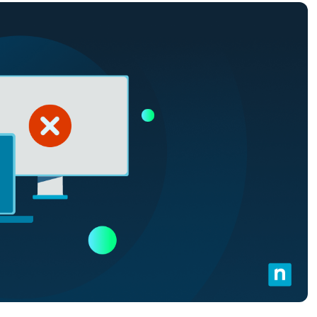
UARDA UNA DEMO
UARDA UNA DEMO
 UNA DEMO
UARDA UNA DEMO
ROADMAP DEI PRODOTTI