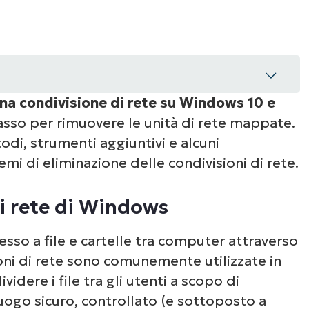
una condivisione di rete su Windows 10 e
asso per rimuovere le unità di rete mappate.
 di Windows
di, strumenti aggiuntivi e alcuni
mi di eliminazione delle condivisioni di rete.
ione delle condivisioni di rete
di rete di Windows
esso a file e cartelle tra computer attraverso
ioni di rete sono comunemente utilizzate in
videre i file tra gli utenti a scopo di
luogo sicuro, controllato (e sottoposto a