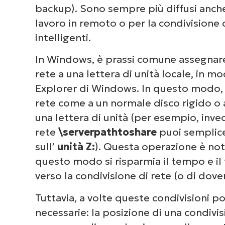
backup). Sono sempre più diffusi anche
lavoro in remoto o per la condivisione 
intelligenti.
In Windows, è prassi comune assegnar
rete a una lettera di unità locale, in m
Explorer di Windows. In questo modo, è
rete come a un normale disco rigido o 
una lettera di unità (per esempio, invec
rete
\serverpathtoshare
puoi semplic
sull’
unità Z:
). Questa operazione è not
questo modo si risparmia il tempo e il
verso la condivisione di rete (o di dove
Tuttavia, a volte queste condivisioni 
necessarie: la posizione di una condivi