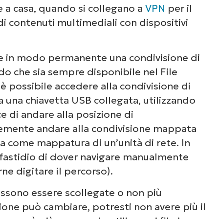
 a casa, quando si collegano a
VPN
per il
di contenuti multimediali con dispositivi
e in modo permanente una condivisione di
odo che sia sempre disponibile nel File
 possibile accedere alla condivisione di
a una chiavetta USB collegata, utilizzando
e di andare alla posizione di
emente andare alla condivisione mappata
a come mappatura di un’unità di rete. In
 fastidio di dover navigare manualmente
rne digitare il percorso).
possono essere scollegate o non più
sione può cambiare, potresti non avere più il