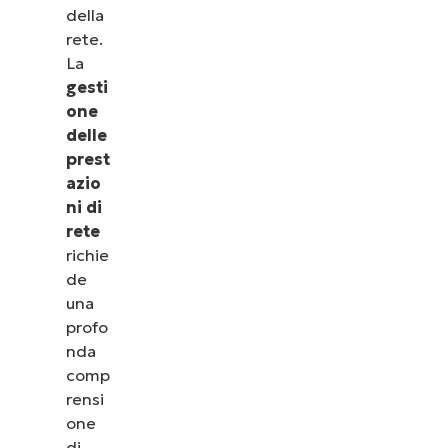
della
rete.
La
gesti
one
delle
prest
azio
ni di
rete
richie
de
una
profo
nda
comp
rensi
one
di