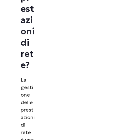
est
azi
oni
di
ret
e?
La
gesti
one
delle
prest
azioni
di
rete
è una