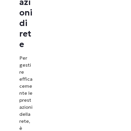
azi
oni
di
ret
e
Per
gesti
re
effica
ceme
nte le
prest
azioni
della
rete,
è