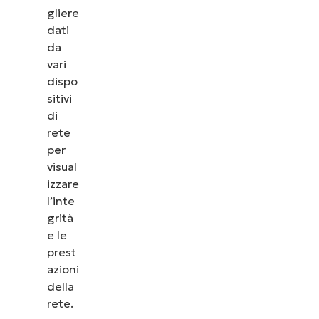
gliere
dati
da
vari
dispo
sitivi
di
rete
per
visual
izzare
l’inte
grità
e le
prest
azioni
della
rete.