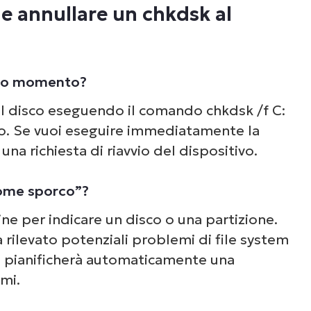
 annullare un chkdsk al
ondo momento?
el disco eseguendo il comando chkdsk /f C:
o. Se vuoi eseguire immediatamente la
na richiesta di riavvio del dispositivo.
come sporco”?
ne per indicare un disco o una partizione.
rilevato potenziali problemi di file system
ma pianificherà automaticamente una
mi.