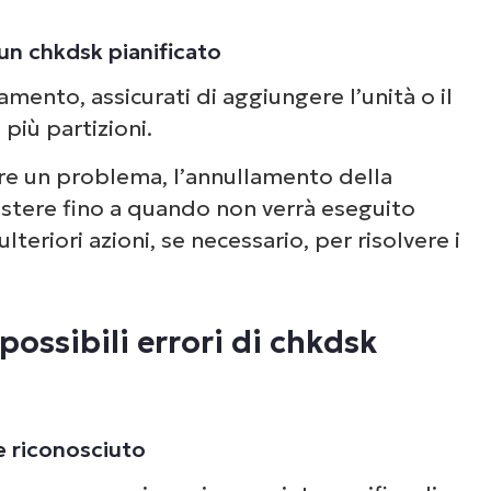
un chkdsk pianificato
ento, assicurati di aggiungere l’unità o il
 più partizioni.
are un problema, l’annullamento della
sistere fino a quando non verrà eseguito
teriori azioni, se necessario, per risolvere i
possibili errori di chkdsk
Guarda NinjaOne in
azione
e riconosciuto