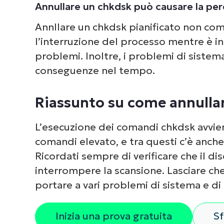
Annullare un chkdsk può causare la perd
Annllare un chkdsk pianificato non comp
l’interruzione del processo mentre è i
problemi. Inoltre, i problemi di sistem
conseguenze nel tempo.
Riassunto su come annullar
L’esecuzione dei comandi chkdsk avvie
comandi elevato, e tra questi c’è anche
Ricordati sempre di verificare che il dis
interrompere la scansione. Lasciare che 
portare a vari problemi di sistema e di 
Inizia una prova gratuita
Sf