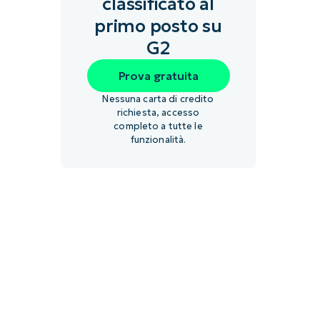
classificato al
primo posto su
G2
Prova gratuita
Nessuna carta di credito
richiesta, accesso
completo a tutte le
funzionalità.