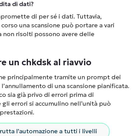
ita di dati?
romette di per sé i dati. Tuttavia,
n corso una scansione
può
portare a vari
a non risolti possono avere delle
e un chkdsk al riavvio
ne principalmente tramite un prompt dei
 l’annullamento di una scansione pianificata.
co sia già privo di errori prima di
gli errori si accumulino nell’unità può
prestazioni.
rutta l'automazione a tutti i livelli