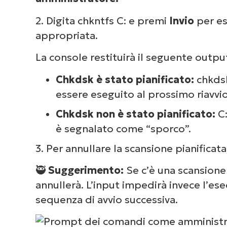
2. Digita chkntfs C: e premi
Invio
per es
appropriata.
La console restituirà il seguente outpu
Chkdsk è stato pianificato:
chkdsk
essere eseguito al prossimo riavvio
Chkdsk non è stato pianificato:
C:
è segnalato come “sporco”.
3. Per annullare la scansione pianificata
🥷
Suggerimento:
Se c’è una scansione
annullerà. L’input impedirà invece l’es
sequenza di avvio successiva.