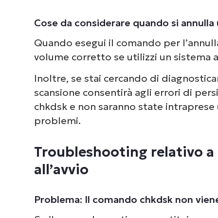
Cose da considerare quando si annulla 
Quando esegui il comando per l’annullam
volume corretto se utilizzi un sistema a
Inoltre, se stai cercando di diagnostic
scansione consentirà agli errori di per
chkdsk e non saranno state intraprese ul
problemi.
Troubleshooting relativo a 
all’avvio
Problema: Il comando chkdsk non vien