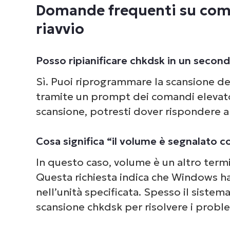
Domande frequenti su come
riavvio
Posso ripianificare chkdsk in un sec
Sì. Puoi riprogrammare la scansione d
tramite un prompt dei comandi elevat
scansione, potresti dover rispondere a u
Cosa significa “il volume è segnalato 
In questo caso, volume è un altro termi
Questa richiesta indica che Windows ha 
nell’unità specificata. Spesso il siste
scansione chkdsk per risolvere i proble