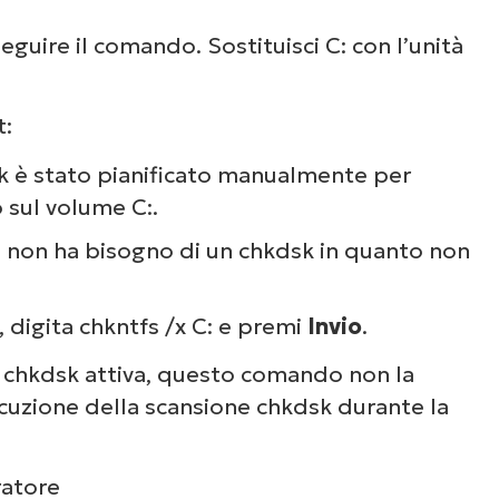
eguire il comando. Sostituisci C: con l’unità
t:
 è stato pianificato manualmente per
 sul volume C:.
 non ha bisogno di un chkdsk in quanto non
, digita chkntfs /x C: e premi
Invio
.
 chkdsk attiva, questo comando non la
ecuzione della scansione chkdsk durante la