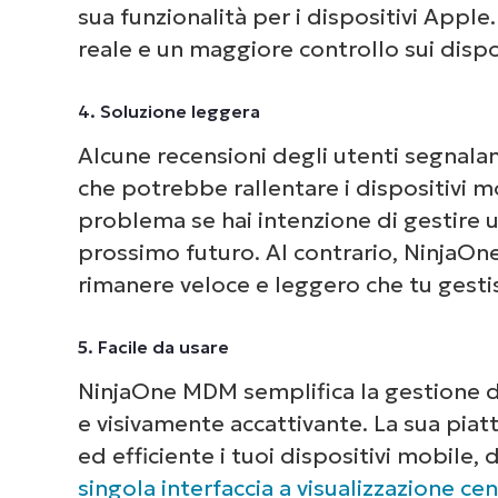
sua funzionalità per i dispositivi Apple.
reale e un maggiore controllo sui dispo
4. Soluzione leggera
Alcune recensioni degli utenti segnala
che potrebbe rallentare i dispositivi m
problema se hai intenzione di gestire
prossimo futuro. Al contrario, NinjaOne,
rimanere veloce e leggero che tu gest
5. Facile da usare
NinjaOne MDM semplifica la gestione dei
e visivamente accattivante. La sua pia
ed efficiente i tuoi dispositivi mobile, 
singola interfaccia a visualizzazione cen