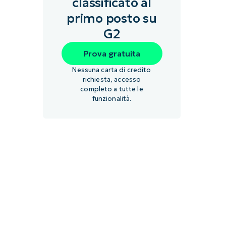
classificato al
primo posto su
G2
Prova gratuita
Nessuna carta di credito
richiesta, accesso
completo a tutte le
funzionalità.