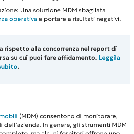
utazione: Una soluzione MDM sbagliata
enza operativa
e portare a risultati negativi.
 rispetto alla concorrenza nel report di
rsa su cui puoi fare affidamento.
Leggila
subito
.
 mobili
(MDM) consentono di monitorare,
li dell’azienda. In genere, gli strumenti MDM
completo, ma alcuni fornitori offrono uno