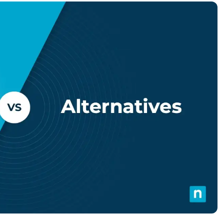
UARDA UNA DEMO
UARDA UNA DEMO
 UNA DEMO
UARDA UNA DEMO
ROADMAP DEI PRODOTTI