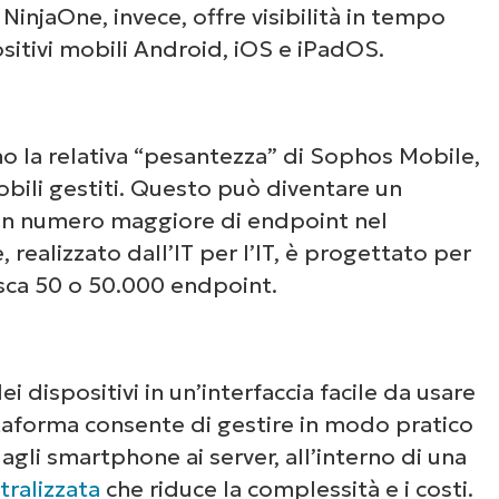
 NinjaOne, invece, offre visibilità in tempo
sitivi mobili Android, iOS e iPadOS.
no la relativa “pesantezza” di Sophos Mobile,
obili gestiti. Questo può diventare un
 un numero maggiore di endpoint nel
 realizzato dall’IT per l’IT, è progettato per
isca 50 o 50.000 endpoint.
 dispositivi in un’interfaccia facile da usare
ttaforma consente di gestire in modo pratico
dagli smartphone ai server, all’interno di una
tralizzata
che riduce la complessità e i costi.