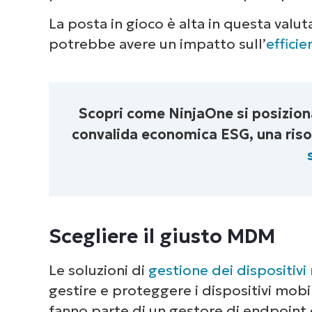
La posta in gioco è alta in questa val
potrebbe avere un impatto sull’
effici
Scopri come NinjaOne si posiziona
convalida economica ESG, una riso
Scegliere il giusto MDM
Le soluzioni di
gestione dei dispositivi
gestire e proteggere i dispositivi mobi
fanno parte di un gestore di endpoint 