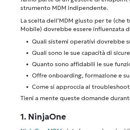
strumento MDM indipendente.
La scelta dell’MDM giusto per te (che 
Mobile) dovrebbe essere influenzata da
Quali sistemi operativi dovrebbe 
Quali sono le sue capacità di sicure
Quanto sono affidabili le sue funzio
Offre onboarding, formazione e supp
Come si approccia al troubleshooti
Tieni a mente queste domande durante 
1. NinjaOne