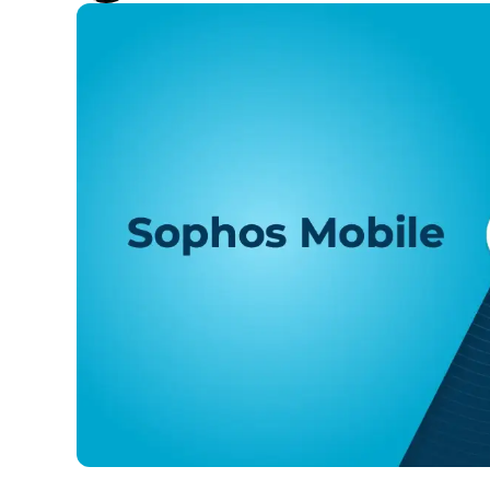
CONTATTO COMMERCIALE
G
CONTATTO COMMERCIALE
G
CONTATTO COMMERCIALE
CONTATTO COMMERCIALE
GUARDA
G
PIATTAFORMA