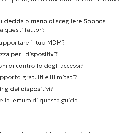
tu decida o meno di scegliere Sophos
 questi fattori:
supportare il tuo MDM?
zza per i dispositivi?
ni di controllo degli accessi?
orto gratuiti e illimitati?
ng dei dispositivi?
la lettura di questa guida.