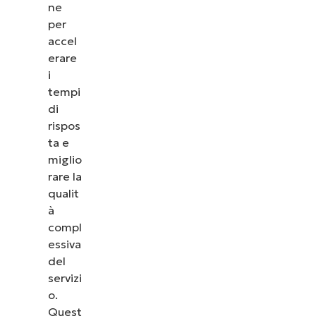
ne
per
accel
erare
i
tempi
di
rispos
ta e
miglio
rare la
qualit
à
compl
essiva
del
servizi
o.
Quest