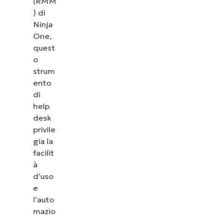
(RMM
) di
Ninja
One,
quest
o
strum
ento
di
help
desk
privile
gia la
facilit
à
d’uso
e
l’auto
mazio