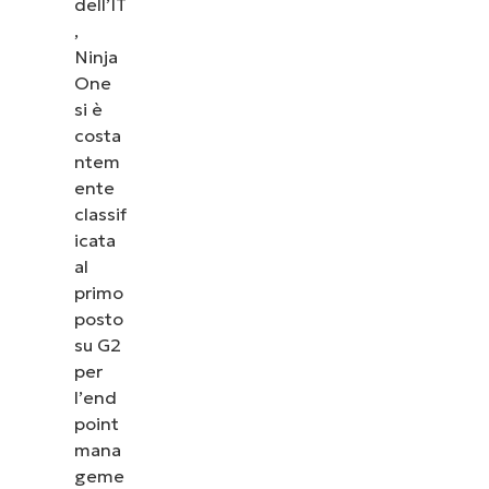
dell’IT
,
Ninja
One
si è
costa
ntem
ente
classif
icata
al
primo
posto
su G2
per
l’end
point
mana
geme