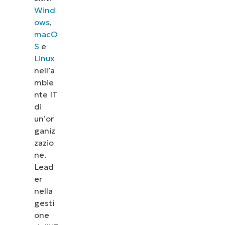
Wind
ows
,
macO
S
e
Linux
nell’a
mbie
nte IT
di
un’or
ganiz
zazio
ne.
Lead
er
nella
gesti
one