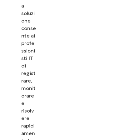
a
soluzi
one
conse
nte ai
profe
ssioni
sti IT
di
regist
rare,
monit
orare
e
risolv
ere
rapid
amen