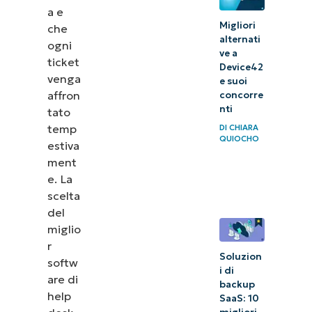
a e
Migliori
che
alternati
ogni
ve a
ticket
Device42
venga
e suoi
affron
concorre
nti
tato
temp
DI
CHIARA
QUIOCHO
estiva
ment
e. La
scelta
del
miglio
r
Soluzion
softw
i di
are di
backup
help
SaaS: 10