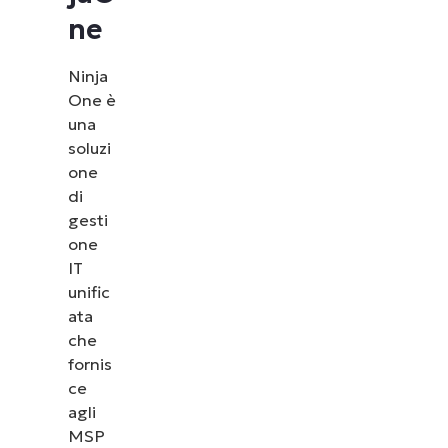
ne
Ninja
One è
una
soluzi
one
di
gesti
one
IT
unific
ata
che
fornis
ce
agli
MSP