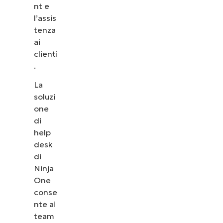
nt e
l’assis
tenza
ai
clienti
.
La
soluzi
one
di
help
desk
di
Ninja
One
conse
nte ai
team