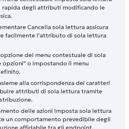
 rapida degli attributi modificando le
sica.
ementare Cancella sola lettura assicura
 facilmente l’attributo di sola lettura
l’opzione del menu contestuale di sola
e opzioni” o impostando il menu
efinito.
insieme alla corrispondenza dei caratteri
ibuire attributi di sola lettura tramite
stribuzione.
namento delle azioni Imposta sola lettura
isce un comportamento prevedibile degli
uzione affidabile tra gli endpoint.