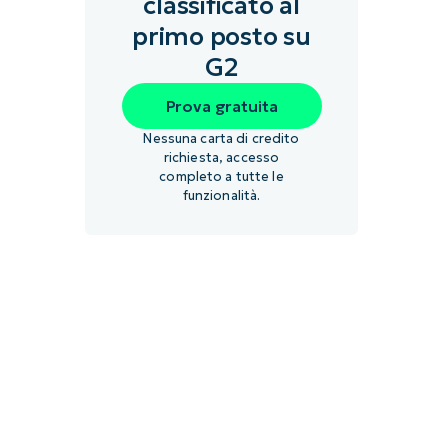
classificato al
primo posto su
G2
Prova gratuita
Nessuna carta di credito
richiesta, accesso
completo a tutte le
funzionalità.