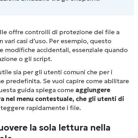
elle offre controlli di protezione dei file a
in vari casi d’uso. Per esempio, questo
le modifiche accidentali, essenziale quando
azione o gli script.
utile sia per gli utenti comuni che per i
ne predefinita. Se vuoi capire come abilitare
Questa guida spiega come
aggiungere
a nel menu contestuale, che gli utenti di
teggere rapidamente i file.
vere la sola lettura nella