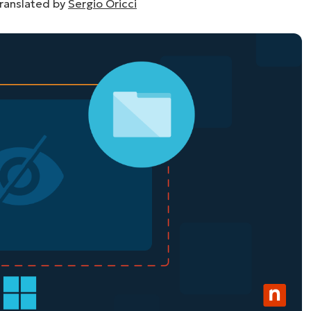
translated by
Sergio Oricci
UARDA UNA DEMO
UARDA UNA DEMO
 UNA DEMO
UARDA UNA DEMO
ROADMAP DEI PRODOTTI