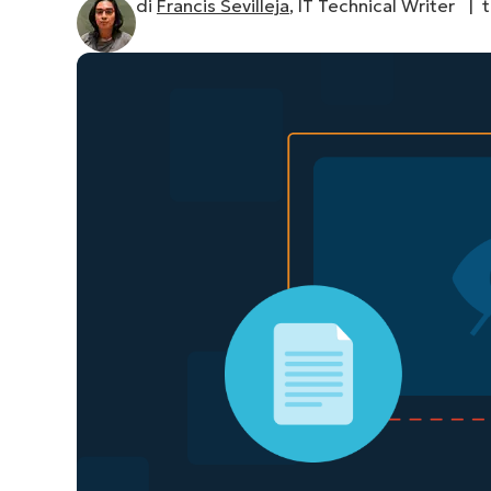
di
Francis Sevilleja
, IT Technical Writer |
CONTATTO COMMERCIALE
G
CONTATTO COMMERCIALE
G
CONTATTO COMMERCIALE
CONTATTO COMMERCIALE
GUARDA
G
PIATTAFORMA