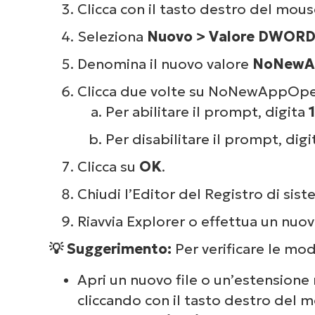
Clicca con il tasto destro del mous
Seleziona
Nuovo > Valore DWORD 
Denomina il nuovo valore
NoNewA
Clicca due volte su NoNewAppOpen
Per abilitare il prompt, digita
1
Per disabilitare il prompt, dig
Clicca su
OK
.
Chiudi l’Editor del Registro di sist
Riavvia Explorer o effettua un nuo
💡 Suggerimento:
Per verificare le mo
Apri un nuovo file o un’estensione
cliccando con il tasto destro del 