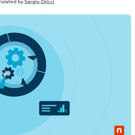
nslated by
Sergio Oricci
UARDA UNA DEMO
UARDA UNA DEMO
 UNA DEMO
UARDA UNA DEMO
ROADMAP DEI PRODOTTI