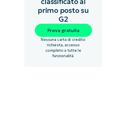
classificato al
primo posto su
G2
Prova gratuita
Nessuna carta di credito
richiesta, accesso
completo a tutte le
funzionalità.