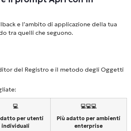
fallback e l’ambito di applicazione della tua
o tra quelli che seguono.
Editor del Registro e il metodo degli Oggetti
liate:
💻
💻💻💻
adatto per utenti
Più adatto per ambienti
individuali
enterprise