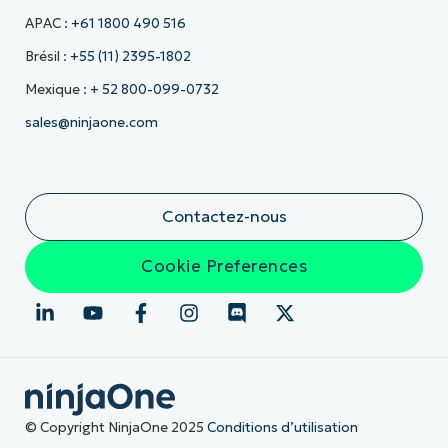
APAC :
+61 1800 490 516
Brésil :
+55 (11) 2395-1802
Mexique :
+ 52 800-099-0732
sales@ninjaone.com
Contactez-nous
Cookie Preferences
© Copyright NinjaOne 2025
Conditions d’utilisation