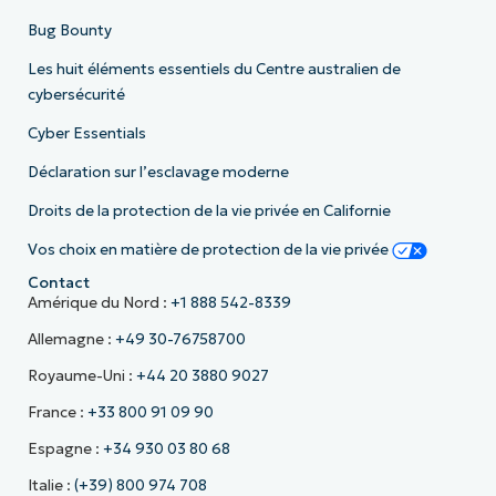
Bug Bounty
Les huit éléments essentiels du Centre australien de
cybersécurité
Cyber Essentials
Déclaration sur l’esclavage moderne
Droits de la protection de la vie privée en Californie
Vos choix en matière de protection de la vie privée
Contact
Amérique du Nord :
+1 888 542-8339
Allemagne :
+49 30-76758700
Royaume-Uni :
+44 20 3880 9027
France :
+33 800 91 09 90
Espagne :
+34 930 03 80 68
Italie :
(+39) 800 974 708