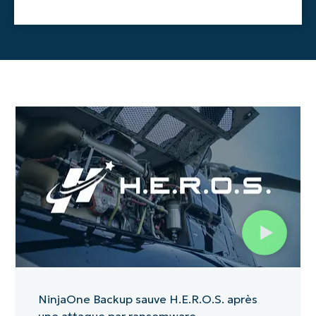
NinjaOne Backup sauve H.E.R.O.S. après