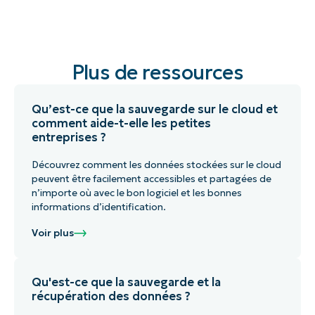
Plus de ressources
Qu’est-ce que la sauvegarde sur le cloud et
comment aide-t-elle les petites
entreprises ?
Découvrez comment les données stockées sur le cloud
peuvent être facilement accessibles et partagées de
n’importe où avec le bon logiciel et les bonnes
informations d’identification.
Voir plus
Qu'est-ce que la sauvegarde et la
récupération des données ?