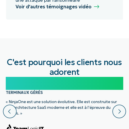
une attaque par ransomware
Voir d'autres témoignages vidéo
C'est pourquoi les clients nous
adorent
100 000
TERMINAUX GÉRÉS
« NinjaOne est une solution évolutive. Elle est construite sur
une architecture SaaS moderne et elle est à l’épreuve du
temps. »