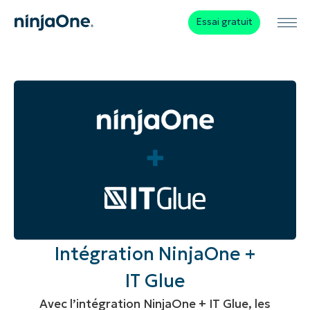
Essai gratuit
Intégration NinjaOne +
IT Glue
Avec l’intégration NinjaOne + IT Glue, les