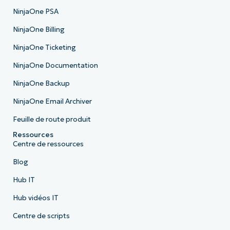
NinjaOne PSA
NinjaOne Billing
NinjaOne Ticketing
NinjaOne Documentation
NinjaOne Backup
NinjaOne Email Archiver
Feuille de route produit
Ressources
Centre de ressources
Blog
Hub IT
Hub vidéos IT
Centre de scripts