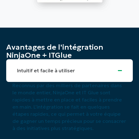
Avantages de l'intégration
NinjaOne + ITGlue
Intuitif et facile à utiliser
Reconnus par des milliers de partenaires dans
le monde entier, NinjaOne et IT Glue sont
rapides à mettre en place et faciles à prendre
en main. L’intégration se fait en quelques
étapes rapides, ce qui permet à votre équipe
de gagner un temps précieux pour se consacrer
à des initiatives plus stratégiques.