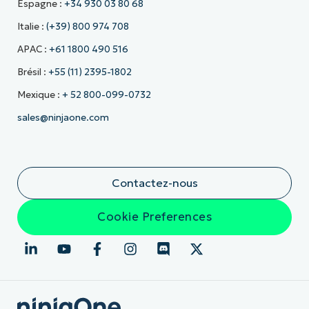
Espagne :
+34 930 03 80 68
Italie :
(+39) 800 974 708
APAC :
+61 1800 490 516
Brésil :
+55 (11) 2395-1802
Mexique :
+ 52 800-099-0732
sales@ninjaone.com
Contactez-nous
Cookie Preferences