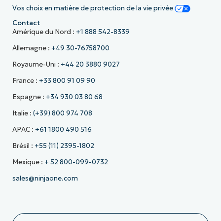
Vos choix en matière de protection de la vie privée
Contact
Amérique du Nord :
+1 888 542-8339
Allemagne :
+49 30-76758700
Royaume-Uni :
+44 20 3880 9027
France :
+33 800 91 09 90
Espagne :
+34 930 03 80 68
Italie :
(+39) 800 974 708
APAC :
+61 1800 490 516
Brésil :
+55 (11) 2395-1802
Mexique :
+ 52 800-099-0732
sales@ninjaone.com