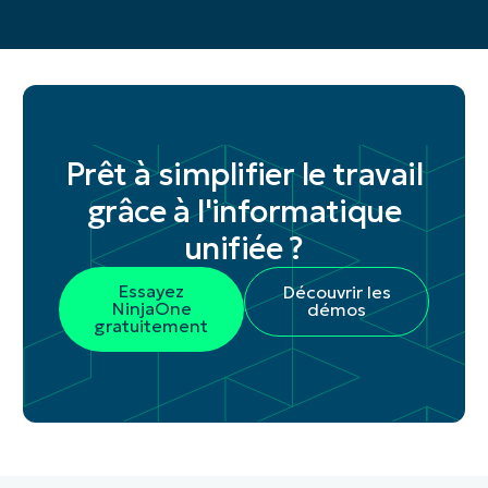
Prêt à simplifier le travail
grâce à l'informatique
unifiée ?
Essayez
Découvrir les
NinjaOne
démos
gratuitement