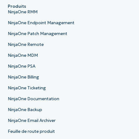
Produits
NinjaOne RMM
NinjaOne Endpoint Management
NinjaOne Patch Management
NinjaOne Remote
NinjaOne MDM
NinjaOne PSA
NinjaOne Billing
NinjaOne Ticketing
NinjaOne Documentation
NinjaOne Backup
NinjaOne Email Archiver
Feuille de route produit