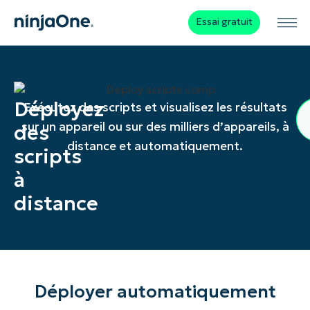
Essai gratuit
Déployez
Exécutez des scripts et visualisez les résultats
sur un appareil ou sur des milliers d’appareils, à
des
distance et automatiquement.
scripts
à
distance
Déployer automatiquement