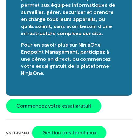
permet aux équipes informatiques de
surveiller, gérer, sécuriser et prendre
en charge tous leurs appareils, où
qu'ils soient, sans avoir besoin d'une
infrastructure complexe sur site.
Pour en savoir plus sur
NinjaOne
Endpoint Management
,
participez à
une démo en direct
, ou
commencez
votre essai gratuit de la plateforme
NinjaOne
.
Commencez votre essai gratuit
Gestion des terminaux
CATÉGORIES :