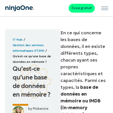
Essai gratuit
En ce qui concerne
les bases de
IT Hub
Gestion des services
données, il en existe
informatiques (ITSM)
différents types,
Qu’est-ce qu’une base de
chacun ayant ses
données en mémoire ?
propres
Qu’est-ce
caractéristiques et
qu’une base
capacités. Parmi ces
de données
types, la
base de
en mémoire ?
données en
mémoire ou IMDB
(in-memory
by
Makenzie