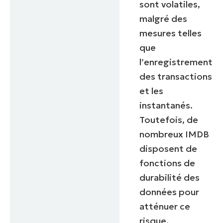
number*
sont volatiles,
malgré des
Pays
mesures telles
que
Company
l’enregistrement
name*
des transactions
et les
instantanés.
Toutefois, de
nombreux IMDB
disposent de
fonctions de
durabilité des
données pour
atténuer ce
risque.