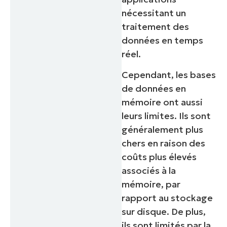
nécessitant un
traitement des
données en temps
réel.
Cependant, les bases
de données en
mémoire ont aussi
leurs limites. Ils sont
généralement plus
chers en raison des
coûts plus élevés
associés à la
mémoire, par
rapport au stockage
sur disque. De plus,
ils sont limités par la