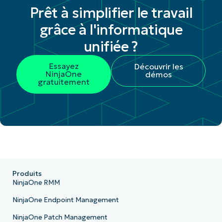
Prêt à simplifier le travail
grâce à l'informatique
unifiée ?
Essayez
Découvrir les
NinjaOne
démos
gratuitement
Produits
NinjaOne RMM
NinjaOne Endpoint Management
NinjaOne Patch Management