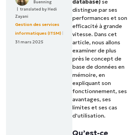
database)
se
Buenning
distingue par ses
| translated by
Hedi
Zayani
performances et son
Gestion des services
efficacité à grande
informatiques (ITSM)
vitesse. Dans cet
article, nous allons
31 mars 2025
examiner de plus
près le concept de
base de données en
mémoire, en
expliquant son
fonctionnement, ses
avantages, ses
limites et ses cas
d’utilisation.
Qu’est-ce