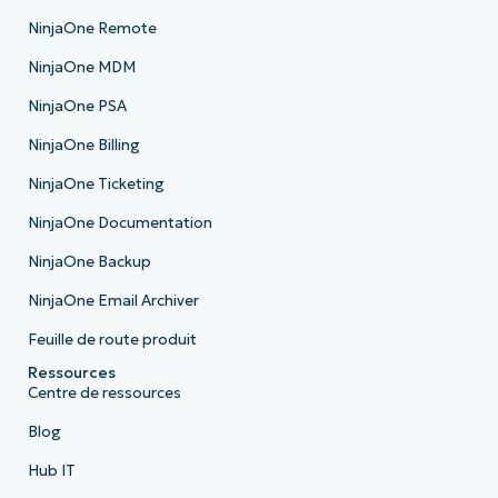
NinjaOne Remote
NinjaOne MDM
NinjaOne PSA
NinjaOne Billing
NinjaOne Ticketing
NinjaOne Documentation
NinjaOne Backup
NinjaOne Email Archiver
Feuille de route produit
Ressources
Centre de ressources
Blog
Hub IT