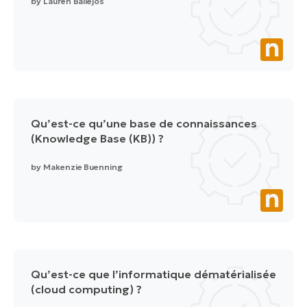
by
Lauren Ballejos
Qu’est-ce qu’une base de connaissances
(Knowledge Base (KB)) ?
by
Makenzie Buenning
Qu’est-ce que l’informatique dématérialisée
(cloud computing) ?