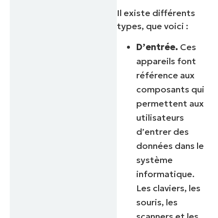
Il existe différents
types, que voici :
D’entrée.
Ces
appareils font
référence aux
composants qui
permettent aux
utilisateurs
d’entrer des
données dans le
système
informatique.
Les claviers, les
souris, les
scanners et les