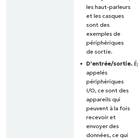
les haut-parleurs
et les casques
sont des
exemples de
périphériques
de sortie.
D’entrée/sortie.
É
appelés
périphériques
I/O, ce sont des
appareils qui
peuvent à la fois
recevoir et
envoyer des
données, ce qui