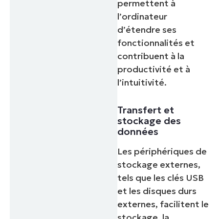
permettent à
l’ordinateur
d’étendre ses
fonctionnalités et
contribuent à la
productivité et à
l’intuitivité.
Transfert et
stockage des
données
Les périphériques de
stockage externes,
tels que les clés USB
et les disques durs
externes, facilitent le
stockage, la