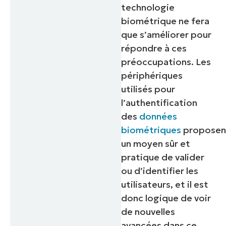
technologie
biométrique ne fera
que s’améliorer pour
répondre à ces
préoccupations. Les
périphériques
utilisés pour
l’authentification
des
données
biométriques
proposen
un moyen sûr et
pratique de valider
ou d’identifier les
utilisateurs, et il est
donc logique de voir
de nouvelles
avancées dans ce