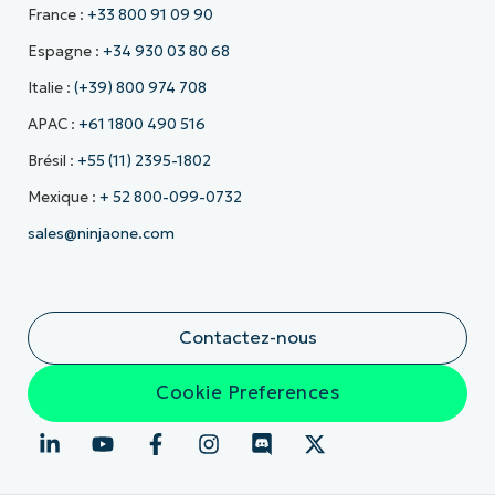
France :
+33 800 91 09 90
Espagne :
+34 930 03 80 68
Italie :
(+39) 800 974 708
APAC :
+61 1800 490 516
Brésil :
+55 (11) 2395-1802
Mexique :
+ 52 800-099-0732
sales@ninjaone.com
Contactez-nous
Cookie Preferences