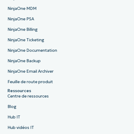
NinjaOne MDM
NinjaOne PSA
NinjaOne Billing
NinjaOne Ticketing
NinjaOne Documentation
NinjaOne Backup
NinjaOne Email Archiver
Feuille de route produit
Ressources
Centre de ressources
Blog
Hub IT
Hub vidéos IT