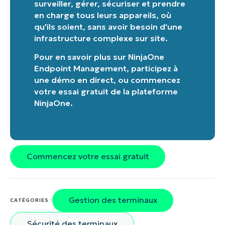
surveiller, gérer, sécuriser et prendre
en charge tous leurs appareils, où
Phone
qu'ils soient, sans avoir besoin d'une
number*
infrastructure complexe sur site.
Pays
Pour en savoir plus sur
NinjaOne
Endpoint Management
,
participez à
une démo en direct
, ou
commencez
Company
name*
votre essai gratuit de la plateforme
NinjaOne
.
Commencez votre essai gratuit
Gestion des terminaux
CATÉGORIES :
Sécurité des terminaux