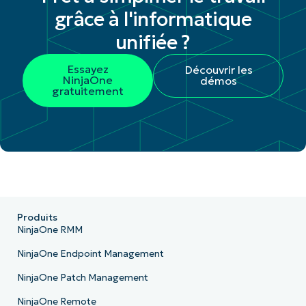
grâce à l'informatique
unifiée ?
Essayez
Découvrir les
NinjaOne
démos
gratuitement
Produits
NinjaOne RMM
NinjaOne Endpoint Management
NinjaOne Patch Management
NinjaOne Remote