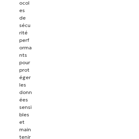
ocol
es
de
sécu
rité
perf
orma
nts
pour
prot
éger
les
donn
ées
sensi
bles
et
main
tenir