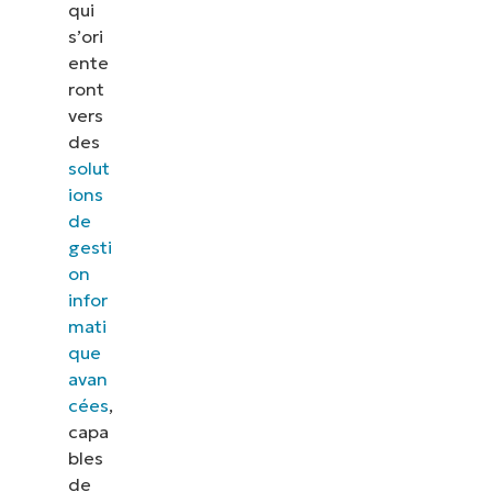
qui
s’ori
ente
ront
vers
des
solut
ions
de
gesti
on
infor
mati
que
avan
cées
,
capa
bles
de