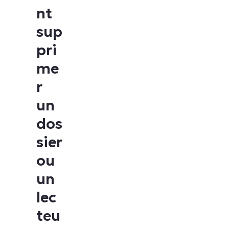
nt
sup
pri
me
r
un
dos
sier
ou
un
lec
teu