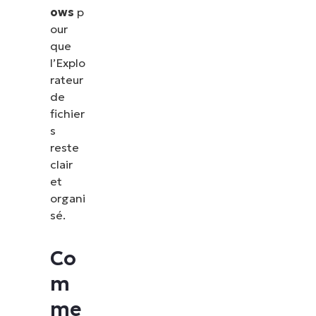
ows
p
our
que
l’Explo
rateur
de
fichier
s
reste
clair
et
organi
sé.
Co
m
me