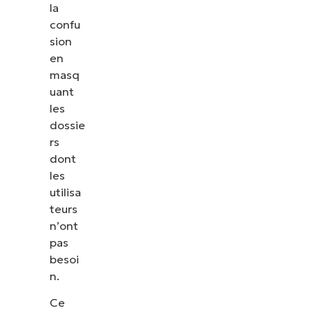
la
confu
sion
en
masq
uant
les
dossie
rs
dont
les
utilisa
teurs
n’ont
pas
besoi
n.
Ce