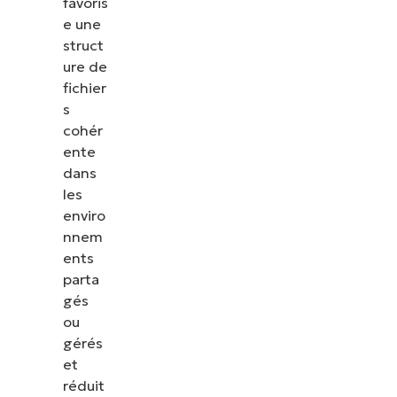
favoris
e une
struct
ure de
fichier
s
cohér
ente
dans
les
enviro
nnem
ents
parta
gés
ou
gérés
et
réduit