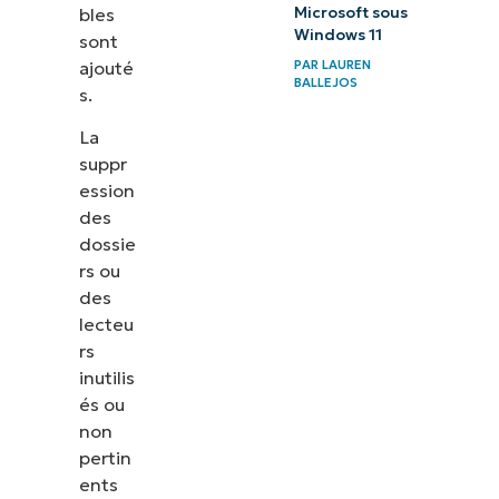
bles
Microsoft sous
Windows 11
sont
ajouté
PAR
LAUREN
BALLEJOS
s.
La
suppr
ession
des
dossie
rs ou
des
lecteu
rs
inutilis
és ou
non
pertin
ents