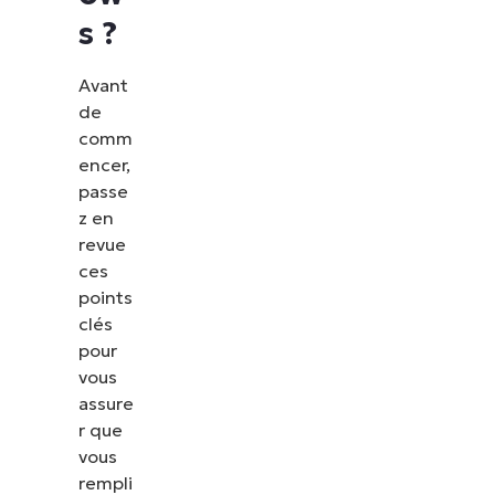
s ?
Avant
de
comm
encer,
passe
z en
revue
ces
points
clés
pour
vous
assure
r que
vous
rempli