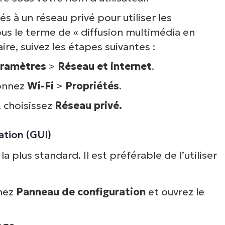
s à un réseau privé pour utiliser les
us le terme de « diffusion multimédia en
re, suivez les étapes suivantes :
ramètres
>
Réseau et internet
.
ionnez
Wi-Fi
>
Propriétés
.
, choisissez
Réseau privé.
ation (GUI)
la plus standard. Il est préférable de l’utiliser
chez
Panneau de configuration
et ouvrez le