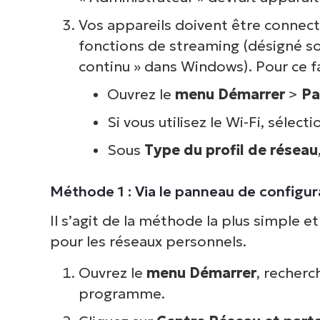
Vos appareils doivent être connecté
fonctions de streaming (désigné so
continu » dans Windows). Pour ce fai
Ouvrez le
menu Démarrer
>
Pa
Si vous utilisez le Wi-Fi, sélect
Sous
Type du profil de réseau
Méthode 1 : Via le panneau de configur
Il s’agit de la méthode la plus simple et 
pour les réseaux personnels.
Ouvrez le
menu Démarrer
, recher
programme.