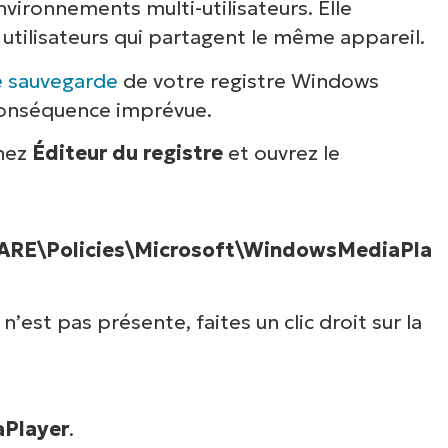
ironnements multi-utilisateurs. Elle
utilisateurs qui partagent le même appareil.
e sauvegarde
de votre registre Windows
 conséquence imprévue.
chez
Éditeur du registre
et ouvrez le
\Policies\Microsoft\WindowsMediaPla
r
n’est pas présente, faites un clic droit sur la
Player
.