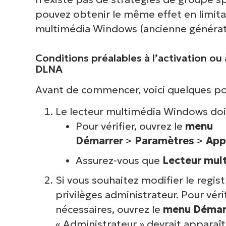
pouvez obtenir le même effet en limita
multimédia Windows (ancienne générat
Conditions préalables à l’activation ou
DLNA
Avant de commencer, voici quelques po
Le lecteur multimédia Windows doit 
Pour vérifier, ouvrez le
menu
Démarrer
>
Paramètres
>
App
Assurez-vous que
Lecteur mu
Si vous souhaitez modifier le regi
privilèges administrateur. Pour véri
nécessaires, ouvrez le
menu Démar
« Administrateur » devrait apparaît