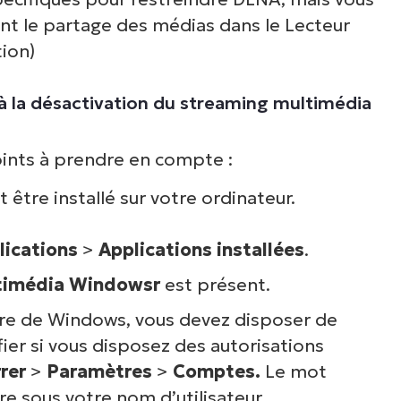
nt le partage des médias dans le Lecteur
ion)
 à la désactivation du streaming multimédia
ints à prendre en compte :
être installé sur votre ordinateur.
lications
>
Applications installées
.
ltimédia Windowsr
est présent.
stre de Windows, vous devez disposer de
fier si vous disposez des autorisations
rer
>
Paramètres
>
Comptes.
Le mot
re sous votre nom d’utilisateur.