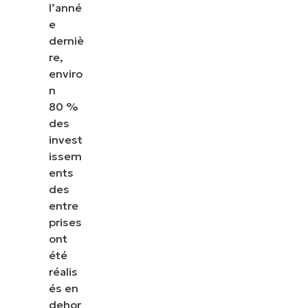
l’anné
e
derniè
re,
enviro
n
80 %
des
invest
issem
ents
des
entre
prises
ont
été
réalis
és en
dehor