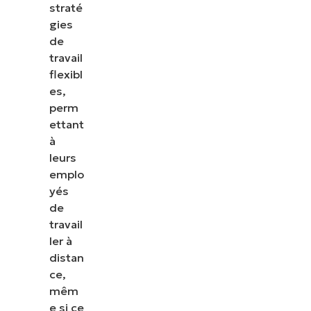
straté
gies
de
travail
flexibl
es,
perm
ettant
à
leurs
emplo
yés
de
travail
ler à
distan
ce,
mêm
e si ce