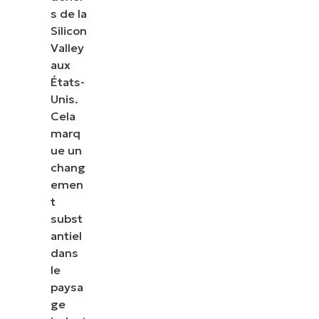
s de la
Silicon
Valley
aux
États-
Unis.
Cela
marq
ue un
chang
emen
t
subst
antiel
dans
le
paysa
ge