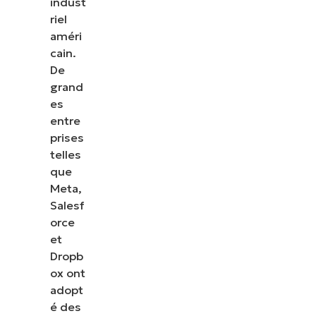
indust
riel
améri
cain.
De
grand
es
entre
prises
telles
que
Meta,
Salesf
orce
et
Dropb
ox ont
adopt
é des