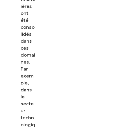
ières
ont
été
conso
lidés
dans
ces
domai
nes.
Par
exem
ple,
dans
le
secte
ur
techn
ologiq