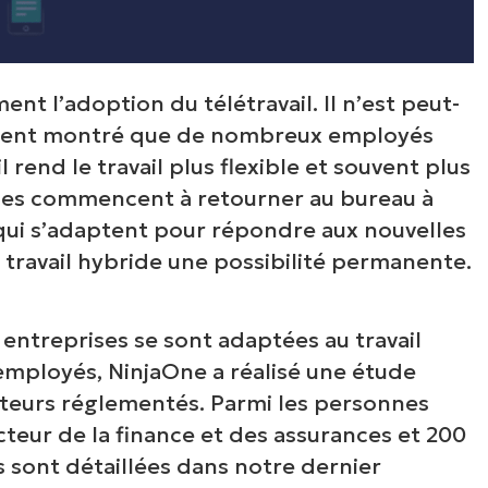
nt l’adoption du télétravail. Il n’est peut-
aient montré que de nombreux employés
 rend le travail plus flexible et souvent plus
ises commencent à retourner au bureau à
qui s’adaptent pour répondre aux nouvelles
 travail hybride une possibilité permanente.
treprises se sont adaptées au travail
 employés, NinjaOne a réalisé une étude
teurs réglementés. Parmi les personnes
ecteur de la finance et des assurances et 200
s sont détaillées dans notre dernier