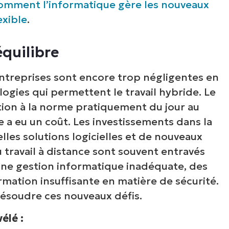
 comment l’informatique gère les nouveaux
exible
.
équilibre
ntreprises sont encore trop négligentes en
ogies qui permettent le travail hybride. Le
ption à la norme pratiquement du jour au
 a eu un coût. Les investissements dans la
lles solutions logicielles et de nouveaux
ravail à distance sont souvent entravés
une gestion informatique inadéquate, des
rmation insuffisante en matière de sécurité.
résoudre ces nouveaux défis.
élé :