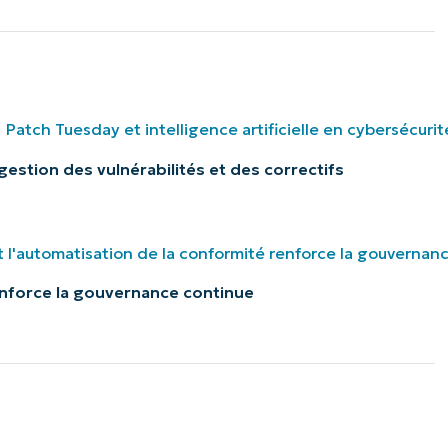
estion des vulnérabilités et des correctifs
nforce la gouvernance continue