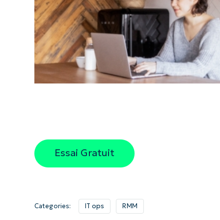
Essai Gratuit
Categories:
IT ops
RMM