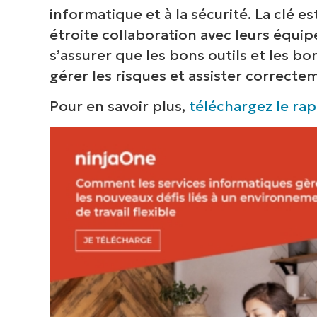
informatique et à la sécurité. La clé es
inf
étroite collaboration avec leurs équip
cor
s’assurer que les bons outils et les b
gérer les risques et assister correcte
Pour en savoir plus,
téléchargez le ra