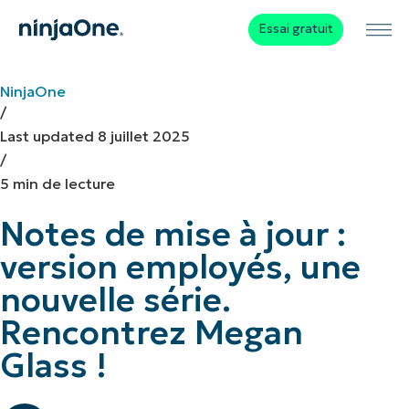
Essai gratuit
NinjaOne
/
Last updated
8 juillet 2025
/
5 min de lecture
Notes de mise à jour :
version employés, une
nouvelle série.
Rencontrez Megan
Glass !