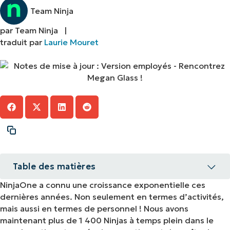
Team Ninja
par Team Ninja |
traduit par
Laurie Mouret
Table des matières
NinjaOne a connu une croissance exponentielle ces
Faites connaissance avec Megan Glass ! Notre
dernières années. Non seulement en termes d’activités,
gestionnaire principale des risques et de la
mais aussi en termes de personnel ! Nous avons
conformité
maintenant plus de 1 400 Ninjas à temps plein dans le