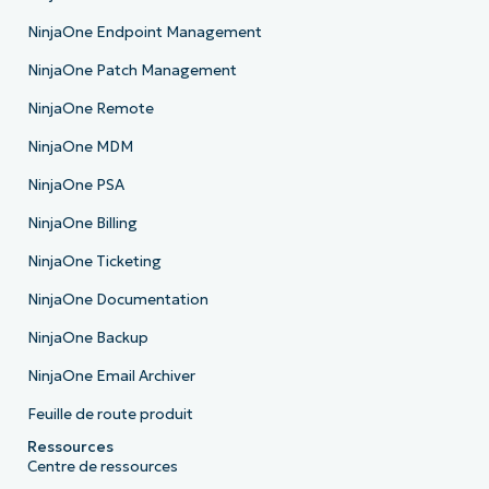
NinjaOne Endpoint Management
NinjaOne Patch Management
NinjaOne Remote
NinjaOne MDM
NinjaOne PSA
NinjaOne Billing
NinjaOne Ticketing
NinjaOne Documentation
NinjaOne Backup
NinjaOne Email Archiver
Feuille de route produit
Ressources
Centre de ressources