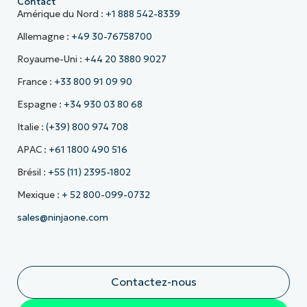
Contact
Amérique du Nord :
+1 888 542-8339
Allemagne :
+49 30-76758700
Royaume-Uni :
+44 20 3880 9027
France :
+33 800 91 09 90
Espagne :
+34 930 03 80 68
Italie :
(+39) 800 974 708
APAC :
+61 1800 490 516
Brésil :
+55 (11) 2395-1802
Mexique :
+ 52 800-099-0732
sales@ninjaone.com
Contactez-nous