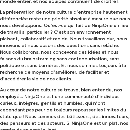
monde entier, et nos équipes continuent de croître !
La préservation de notre culture d’entreprise hautement
différenciée reste une priorité absolue à mesure que nous
nous développons. Qu’est-ce qui fait de NinjaOne un lieu
de travail si particulier ? C’est son environnement
plaisant, collaboratif et rapide. Nous travaillons dur, nous
innovons et nous posons des questions sans relâche.
Nous collaborons, nous concevons des idées et nous
faisons du brainstorming sans conteneurisation, sans
politique et sans barrières. Et nous sommes toujours à la
recherche de moyens d’améliorer, de faciliter et
d’accélérer la vie de nos clients.
Au cœur de notre culture se trouve, bien entendu, nos
employés. NinjaOne est une communauté d’individus
curieux, intègres, gentils et humbles, qui n’ont
cependant pas peur de toujours repousser les limites du
statu quo ! Nous sommes des bâtisseurs, des innovateurs,
des penseurs et des acteurs. Si NinjaOne est un plat, nos
employés en sont le liant.