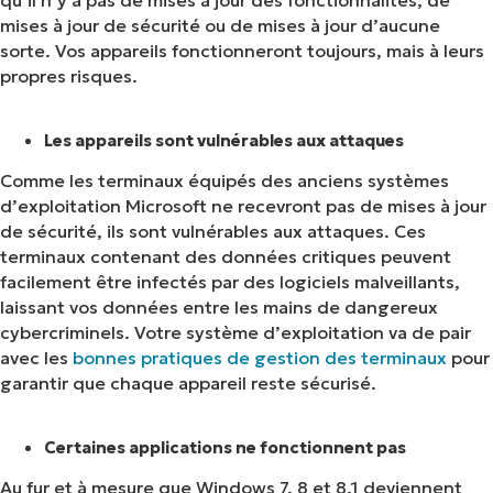
qu’il n’y a pas de mises à jour des fonctionnalités, de
mises à jour de sécurité ou de mises à jour d’aucune
sorte. Vos appareils fonctionneront toujours, mais à leurs
propres risques.
Les appareils sont vulnérables aux attaques
Comme les terminaux équipés des anciens systèmes
d’exploitation Microsoft ne recevront pas de mises à jour
de sécurité, ils sont vulnérables aux attaques. Ces
terminaux contenant des données critiques peuvent
facilement être infectés par des logiciels malveillants,
laissant vos données entre les mains de dangereux
cybercriminels. Votre système d’exploitation va de pair
avec les
bonnes pratiques de gestion des terminaux
pour
garantir que chaque appareil reste sécurisé.
Certaines applications ne fonctionnent pas
Au fur et à mesure que Windows 7, 8 et 8.1 deviennent