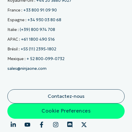
Royaume-Uni :
+44 20 3880 9027
France :
+33 800 91 09 90
Espagne :
+34 930 03 80 68
Italie :
(+39) 800 974 708
APAC :
+61 1800 490 516
Brésil :
+55 (11) 2395-1802
Mexique :
+ 52 800-099-0732
sales@ninjaone.com
Contactez-nous
Cookie Preferences