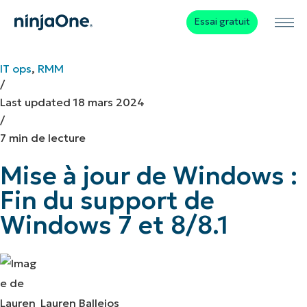
Essai gratuit
IT ops
,
RMM
/
Last updated
18 mars 2024
/
7 min de lecture
Mise à jour de Windows :
Fin du support de
Windows 7 et 8/8.1
Lauren Ballejos