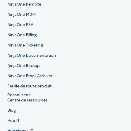
NinjaOne Remote
NinjaOne MDM
NinjaOne PSA
NinjaOne Billing
NinjaOne Ticketing
NinjaOne Documentation
NinjaOne Backup
NinjaOne Email Archiver
Feuille de route produit
Ressources
Centre de ressources
Blog
Hub IT
Hub vidéos IT