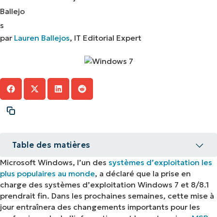
par
Lauren Ballejos
, IT Editorial Expert
Table des matières
Microsoft Windows, l’un des
systèmes d’exploitation les
Le support n’est plus disponible pour Windows 7
plus populaires au monde
, a déclaré que la prise en
et 8/8.1
charge des systèmes d’exploitation Windows 7 et 8/8.1
prendrait fin. Dans les prochaines semaines, cette mise à
Une brève histoire de Windows 7, 8, et 8.1
jour entraînera des changements importants pour les