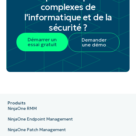
complexes de
l'informatique et de la
sécurité ?
Démarrer un
Demander
essai gratuit
une démo
Produits
NinjaOne RMM
NinjaOne Endpoint Management
NinjaOne Patch Management