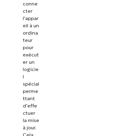
conne
cter
l’appar
eil à un
ordina
teur
pour
exécut
er un
logicie
l
spécial
perme
ttant
d’effe
ctuer
la mise
à jour.
Cela