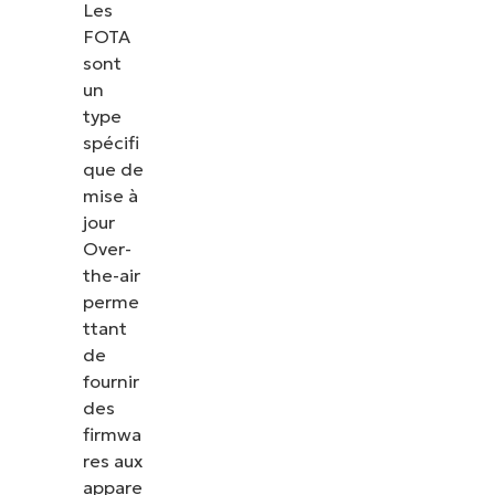
Les
FOTA
sont
un
type
spécifi
que de
mise à
jour
Over-
the-air
perme
ttant
de
fournir
des
firmwa
res aux
appare