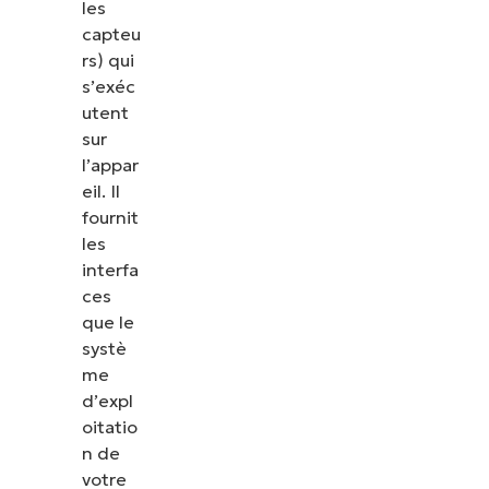
les
capteu
rs) qui
s’exéc
utent
sur
l’appar
eil. Il
fournit
les
interfa
ces
que le
systè
me
d’expl
oitatio
n de
votre