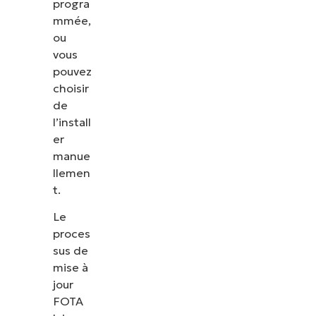
progra
mmée,
ou
vous
pouvez
choisir
de
l’install
er
manue
llemen
t.
Le
proces
sus de
mise à
jour
FOTA