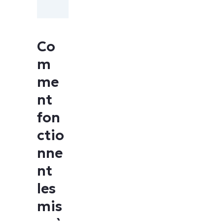
Co
m
me
nt
fon
ctio
nne
nt
les
mis