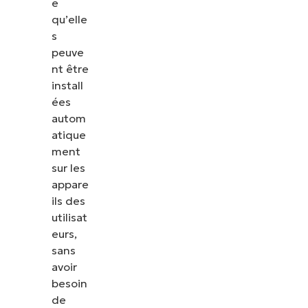
e
qu’elle
s
peuve
nt être
install
ées
autom
atique
ment
sur les
appare
ils des
utilisat
eurs,
sans
avoir
besoin
de