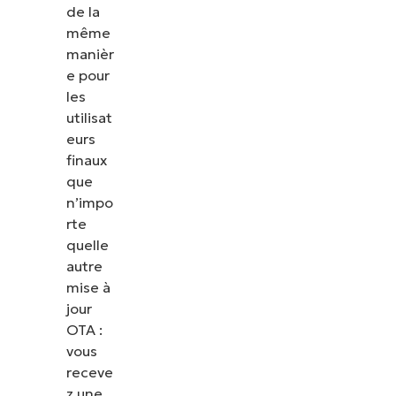
de la
même
manièr
e pour
les
utilisat
eurs
finaux
que
n’impo
rte
quelle
autre
mise à
jour
OTA :
vous
receve
z une