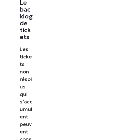
Le
bac
klog
de
tick
ets
Les
ticke
ts
non
résol
us
qui
s’acc
umul
ent
peuv
ent
cons