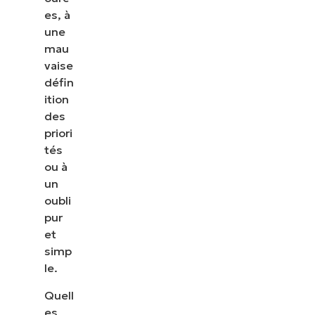
es, à
une
mau
vaise
défin
ition
des
priori
tés
ou à
un
oubli
pur
et
simp
le.
Quell
es