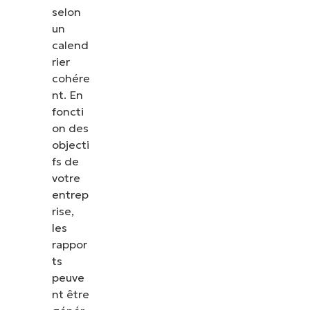
selon
un
calend
rier
cohére
nt. En
foncti
on des
objecti
fs de
votre
entrep
rise,
les
rappor
ts
peuve
nt être