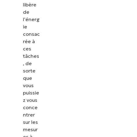
libère
de
l’énerg
ie
consac
rée à
ces
tâches
, de
sorte
que
vous
puissie
z vous
conce
ntrer
sur les
mesur
es à