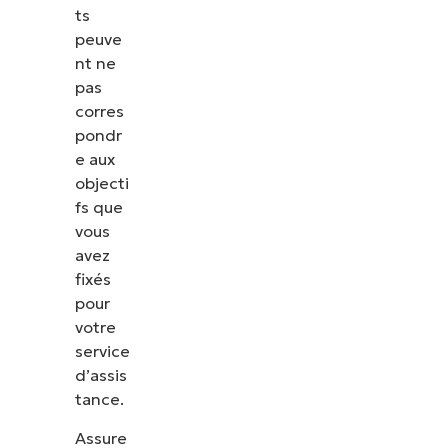
ts
peuve
nt ne
pas
corres
pondr
e aux
objecti
fs que
vous
avez
fixés
pour
votre
service
d’assis
tance.
Assure