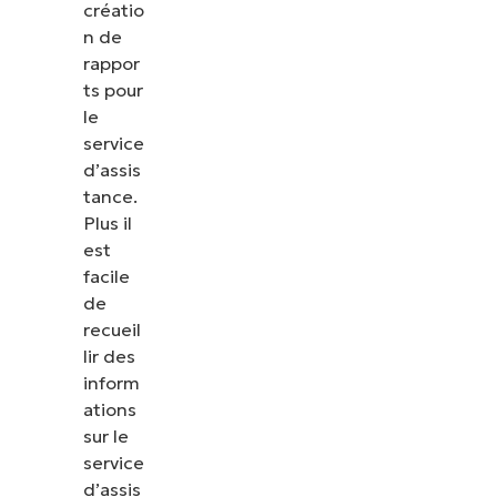
créatio
n de
rappor
ts pour
le
service
d’assis
tance.
Plus il
est
facile
de
recueil
lir des
inform
ations
sur le
service
d’assis