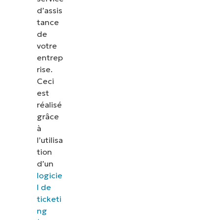
d’assis
tance
de
votre
entrep
rise.
Ceci
est
réalisé
grâce
à
l’utilisa
tion
d’un
logicie
l de
ticketi
ng