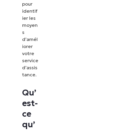
pour
identif
ier les
moyen
s
d’amél
iorer
votre
service
d’assis
tance.
Qu’
est-
ce
qu’