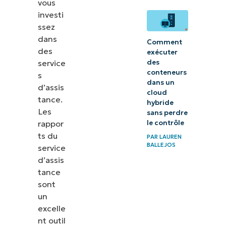
vous
investi
ssez
dans
Comment
des
exécuter
service
des
conteneurs
s
dans un
d’assis
cloud
tance.
hybride
Les
sans perdre
rappor
le contrôle
ts du
PAR
LAUREN
BALLEJOS
service
d’assis
tance
sont
un
excelle
nt outil