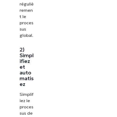
réguliè
remen
t le
proces
sus
global.
2)
Simpl
ifiez
et
auto
matis
ez
Simplif
iez le
proces
sus de