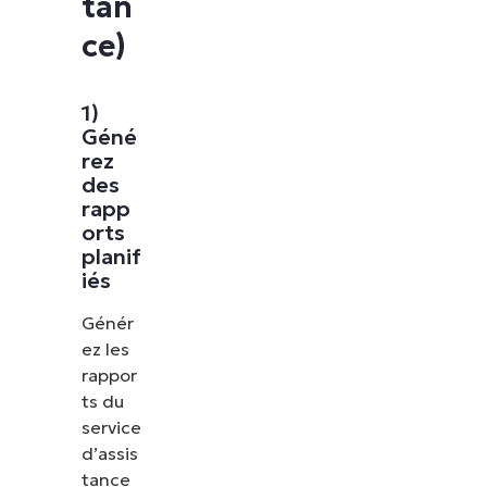
tan
ce)
1)
Géné
rez
des
rapp
orts
planif
iés
Génér
ez les
rappor
ts du
service
d’assis
tance