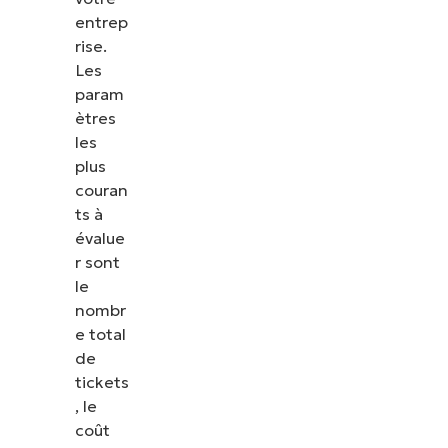
entrep
rise.
Les
param
ètres
les
plus
couran
ts à
évalue
r sont
le
nombr
e total
de
tickets
, le
coût