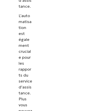
d’assis
tance.
L’auto
matisa
tion
est
égale
ment
crucial
e pour
les
rappor
ts du
service
d’assis
tance.
Plus
vous
pouvez