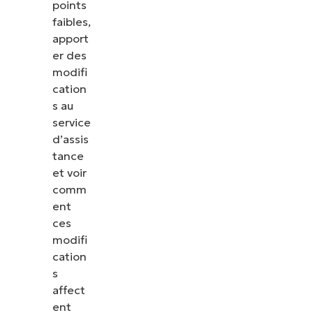
points
faibles,
apport
er des
modifi
cation
s au
service
d’assis
tance
et voir
comm
ent
ces
modifi
cation
s
affect
ent