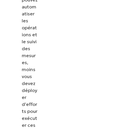
autom
atiser
les
opérat
ions et
le suivi
des
mesur
es,
moins
vous
devez
déploy
er
d’effor
ts pour
exécut
er ces