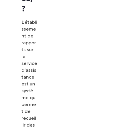
?
L’établi
sseme
nt de
rappor
ts sur
le
service
d’assis
tance
est un
systè
me qui
perme
t de
recueil
lir des