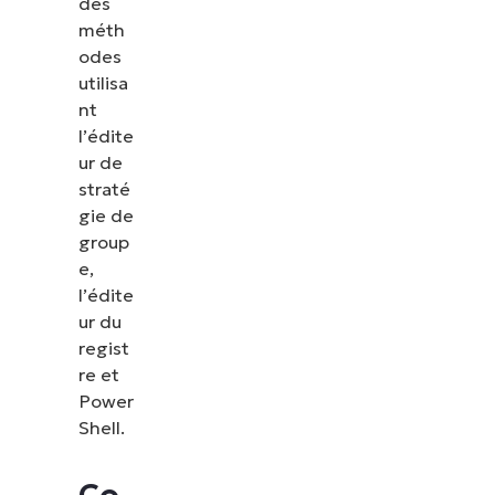
des
méth
odes
utilisa
nt
l’édite
ur de
straté
gie de
group
e,
l’édite
ur du
regist
re et
Power
Shell.