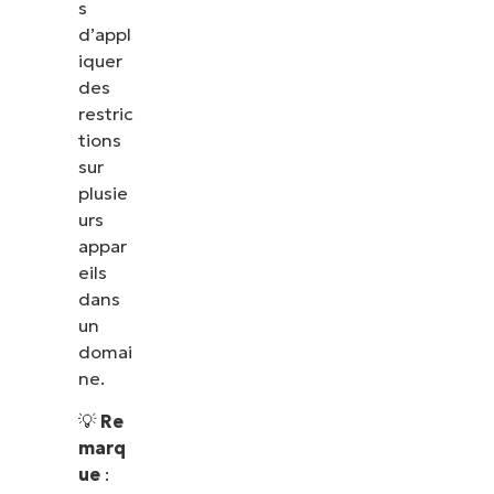
s
d’appl
iquer
des
restric
tions
sur
plusie
urs
appar
eils
dans
un
domai
ne.
💡
Re
marq
ue
: