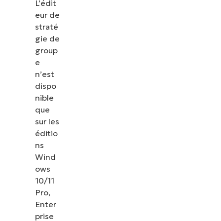
L’édit
eur de
straté
gie de
group
e
n’est
dispo
nible
que
sur les
éditio
ns
Wind
ows
10/11
Pro,
Enter
prise