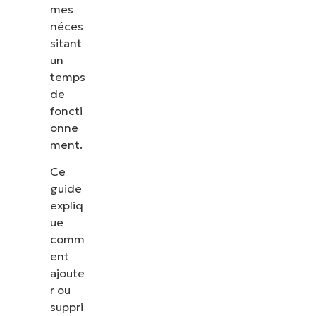
mes
néces
sitant
un
temps
de
foncti
onne
ment.
Ce
guide
expliq
ue
comm
ent
ajoute
r ou
suppri