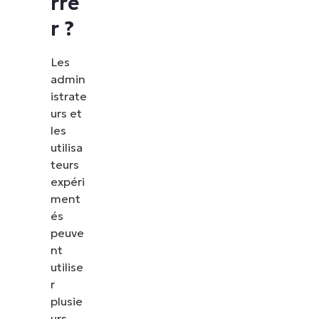
rre
r ?
Les
admin
istrate
urs et
les
utilisa
teurs
expéri
ment
és
peuve
nt
utilise
r
plusie
urs