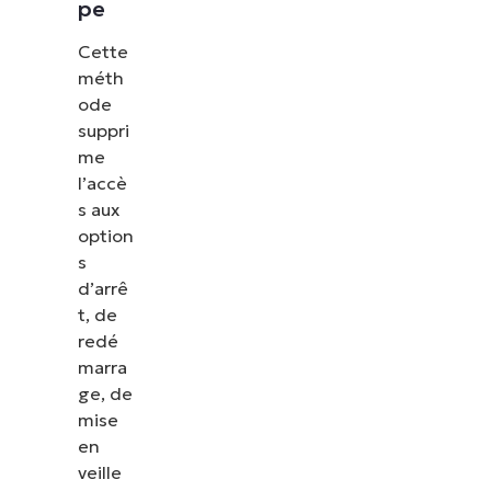
pe
Cette
méth
ode
suppri
me
l’accè
s aux
option
s
d’arrê
t, de
redé
marra
ge, de
mise
en
veille