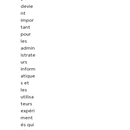
devie
nt
impor
tant
pour
les
admin
istrate
urs
inform
atique
s et
les
utilisa
teurs
expéri
ment
és qui