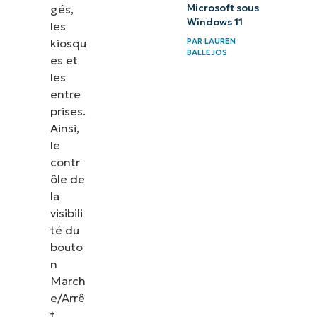
gés,
Microsoft sous
Windows 11
les
kiosqu
PAR
LAUREN
BALLEJOS
es et
les
entre
prises.
Ainsi,
le
contr
ôle de
la
visibili
té du
bouto
n
March
e/Arrê
t