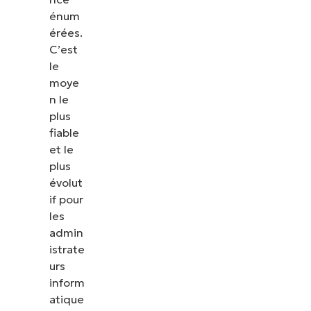
énum
érées.
C’est
le
moye
n le
plus
fiable
et le
plus
évolut
if pour
les
admin
istrate
urs
inform
atique