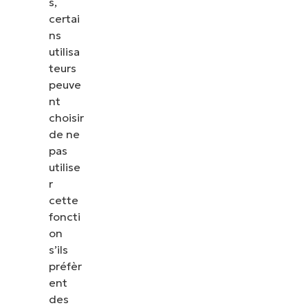
s,
certai
ns
utilisa
teurs
peuve
nt
choisir
de ne
pas
utilise
r
cette
foncti
on
s’ils
préfèr
ent
des