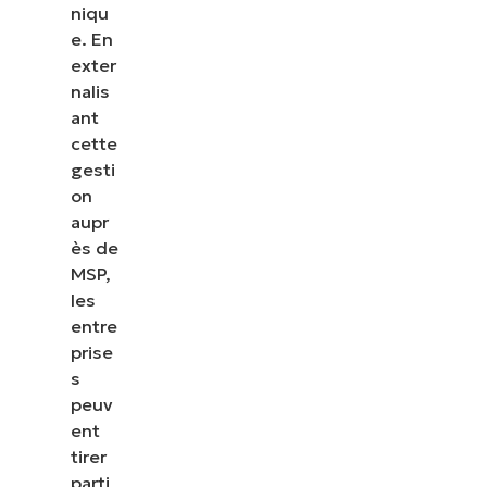
niqu
e. En
exter
nalis
ant
cette
gesti
on
aupr
ès de
MSP,
les
entre
prise
s
peuv
ent
tirer
parti