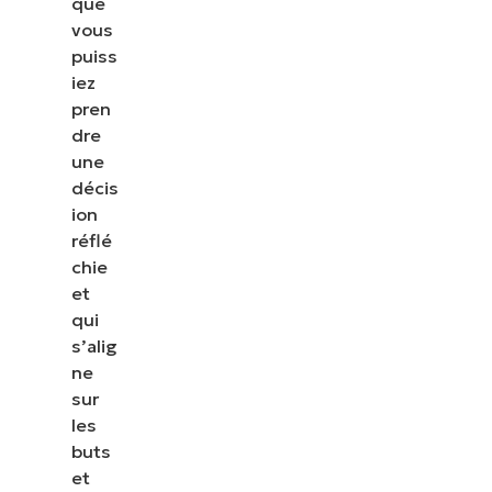
que
vous
puiss
iez
pren
dre
une
décis
ion
réflé
chie
et
qui
s’alig
ne
sur
les
buts
et