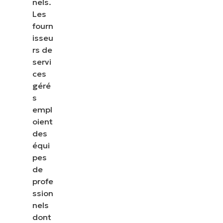
nels.
Les
fourn
isseu
rs de
servi
ces
géré
s
empl
oient
des
équi
pes
de
profe
ssion
nels
dont