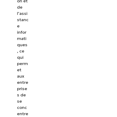
on et
de
l’assi
stanc
e
infor
mati
ques
, ce
qui
perm
et
aux
entre
prise
s de
se
conc
entre