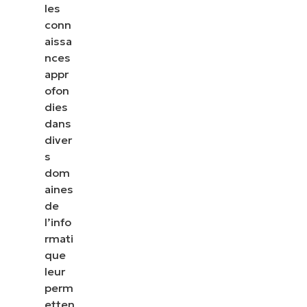
les
conn
aissa
nces
appr
ofon
dies
dans
diver
s
dom
aines
de
l’info
rmati
que
leur
perm
etten