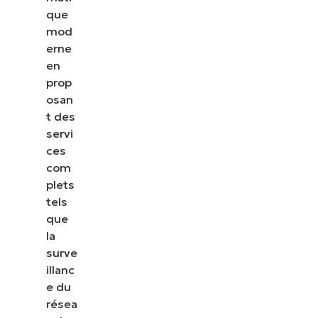
que
mod
erne
en
prop
osan
t des
servi
ces
com
plets
tels
que
la
surve
illanc
e du
résea