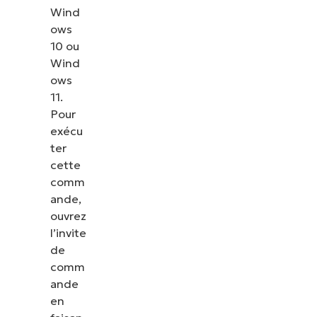
Wind
ows
10 ou
Wind
ows
11.
Pour
exécu
ter
cette
comm
ande,
ouvrez
l’invite
de
comm
ande
en