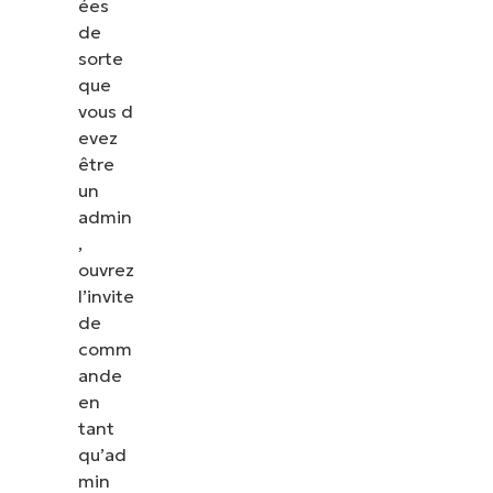
ées
de
sorte
que
vous
d
evez
être
un
admin
,
ouvrez
l’invite
de
comm
ande
en
tant
qu’ad
min