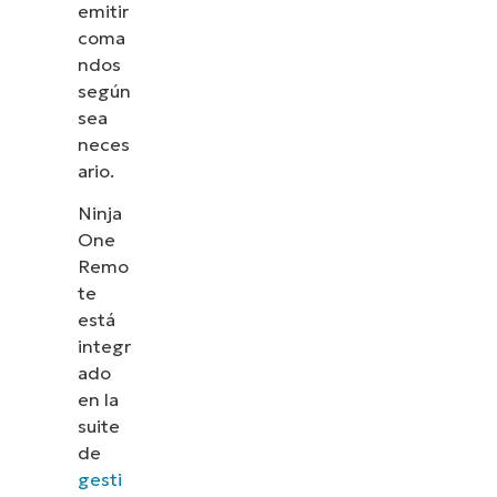
emitir
coma
ndos
según
sea
neces
ario.
Ninja
One
Remo
te
está
integr
ado
en la
suite
de
gesti