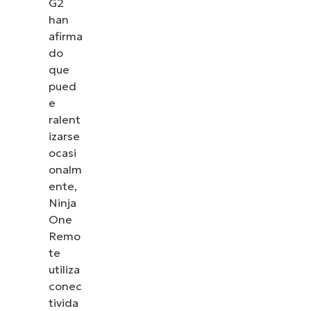
G2
han
afirma
do
que
pued
e
ralent
izarse
ocasi
onalm
ente,
Ninja
One
Remo
te
utiliza
conec
tivida