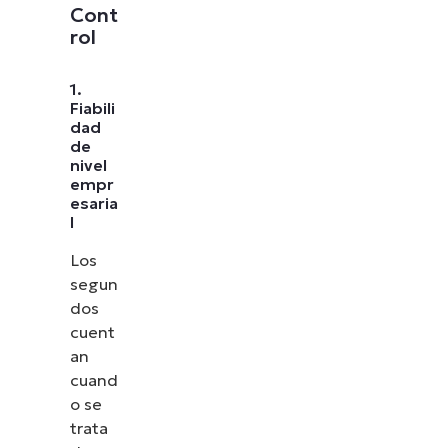
Cont
rol
1.
Fiabili
dad
de
nivel
empr
esaria
l
Los
segun
dos
cuent
an
cuand
o se
trata