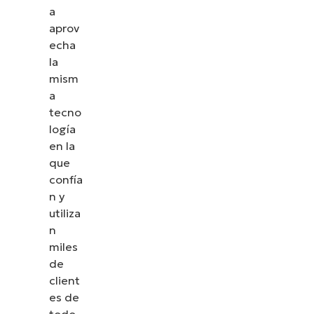
a
aprov
echa
la
mism
a
tecno
logía
en la
que
confía
n y
utiliza
n
miles
de
client
es de