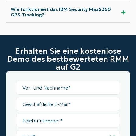
Wie funktioniert das IBM Security MaaS360
GPS-Tracking?
Erhalten Sie eine kostenlose
Demo des bestbewerteten RMM
auf G2
Vollständiger
Name
Geschäftliche
E-
Mail
Telefonnummer
Land