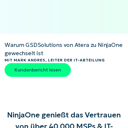
Warum GSDSolutions von Atera zu NinjaOne
gewechselt ist
MIT MARK ANDRES, LEITER DER IT-ABTEILUNG
Kundenbericht lesen
NinjaOne genießt das Vertrauen
von über 40.000 MSPs & IT-