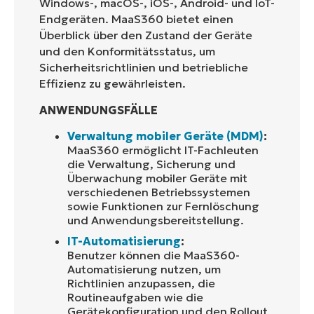
Windows-, macOS-, iOS-, Android- und IoT-
Endgeräten. MaaS360 bietet einen
Überblick über den Zustand der Geräte
und den Konformitätsstatus, um
Sicherheitsrichtlinien und betriebliche
Effizienz zu gewährleisten.
ANWENDUNGSFÄLLE
Verwaltung mobiler Geräte (MDM)
:
MaaS360 ermöglicht IT-Fachleuten
die Verwaltung, Sicherung und
Überwachung mobiler Geräte mit
verschiedenen Betriebssystemen
sowie Funktionen zur Fernlöschung
und Anwendungsbereitstellung.
IT-Automatisierung
:
Benutzer können die MaaS360-
Automatisierung nutzen, um
Richtlinien anzupassen, die
Routineaufgaben wie die
Gerätekonfiguration und den Rollout