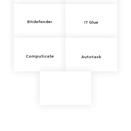
Bitdefender
IT Glue
Computicate
Autotask