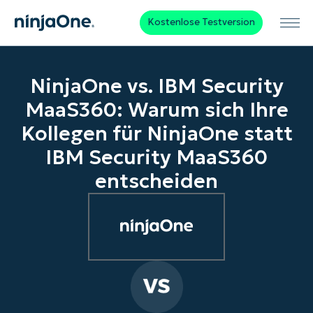
Kostenlose Testversion
NinjaOne vs. IBM Security
MaaS360: Warum sich Ihre
Kollegen für NinjaOne statt
IBM Security MaaS360
entscheiden