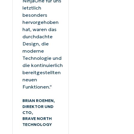
NinjaOne für uns
letztlich
besonders
hervorgehoben
hat, waren das
durchdachte
Design, die
moderne
Technologie und
die kontinuierlich
bereitgestellten
neuen
Funktionen.“
BRIAN ROEMEN,
DIREKTOR UND
CTO,
BRAVE NORTH
TECHNOLOGY