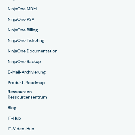
NinjaOne MDM
NinjaOne PSA
NinjaOne Billing
NinjaOne Ticketing
NinjaOne Documentation
NinjaOne Backup
E-Mail-Archivierung
Produkt-Roadmap
Ressourcen
Ressourcenzentrum
Blog
IT-Hub
IT-Video-Hub