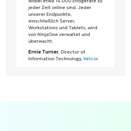
wobei etwa 14.000 Endgeräte zu
jeder Zeit online sind. Jeder
unserer Endpunkte,
einschließlich Server,
Workstations und Tablets, wird
von NinjaOne verwaltet und
überwacht.
Ernie Turner
, Director of
Information Technology,
Vetcor