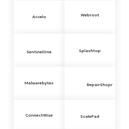
Webroot
Accelo
Splashtop
SentinelOne
Malwarebytes
RepairShopr
ConnectWise
ScalePad