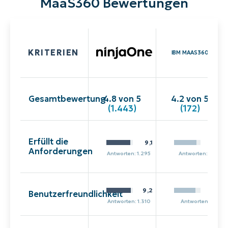
MaaS360 Bewertungen
KRITERIEN
IBM MAAS360
Gesamtbewertung
4.8 von 5
4.2 von 5
(1.443)
(172)
Erfüllt die
9,1
8,4
Anforderungen
Antworten: 1.295
Antworten: 130
9,2
8,1
Benutzerfreundlichkeit
Antworten: 1.310
Antworten: 131