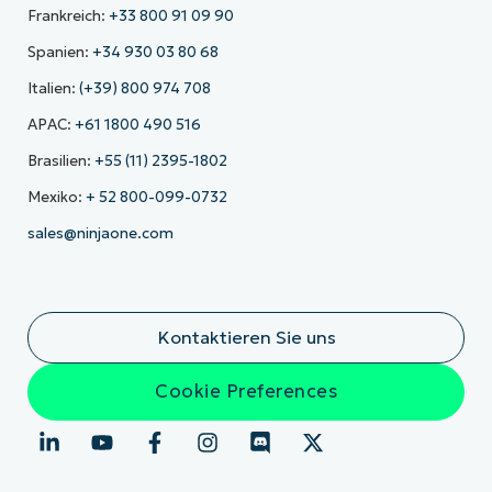
Frankreich:
+33 800 91 09 90
Spanien:
+34 930 03 80 68
Italien:
(+39) 800 974 708
APAC:
+61 1800 490 516
Brasilien:
+55 (11) 2395-1802
Mexiko:
+ 52 800-099-0732
sales@ninjaone.com
Kontaktieren Sie uns
Cookie Preferences