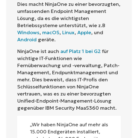
Dies macht NinjaOne zu einer bevorzugten,
umfassenden Endpoint Management
Lösung, da es die wichtigsten
Betriebssysteme unterstützt, wie z.B
Windows
,
macOS
,
Linux
,
Apple
, und
Android
geräte.
NinjaOne ist auch
auf Platz 1 bei G2
für
wichtige IT-Funktionen wie
Fernüberwachung und -verwaltung, Patch-
Management, Endpunktmanagement und
mehr. Dies beweist, dass IT-Profis den
Schlüsselfunktionen von NinjaOne
vertrauen, was es zu einer bevorzugten
Unified-Endpoint-Management-Lösung
gegenüber IBM Security MaaS360 macht.
„Wir haben NinjaOne auf mehr als
15.000 Endgeräten installiert,