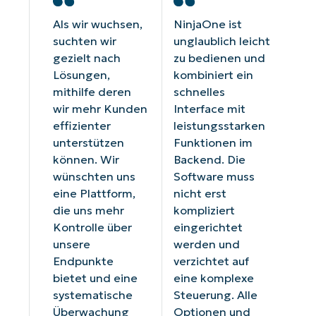
Als wir wuchsen,
NinjaOne ist
suchten wir
unglaublich leicht
gezielt nach
zu bedienen und
Lösungen,
kombiniert ein
mithilfe deren
schnelles
wir mehr Kunden
Interface mit
effizienter
leistungsstarken
unterstützen
Funktionen im
können. Wir
Backend. Die
wünschten uns
Software muss
eine Plattform,
nicht erst
die uns mehr
kompliziert
Kontrolle über
eingerichtet
unsere
werden und
Endpunkte
verzichtet auf
bietet und eine
eine komplexe
systematische
Steuerung. Alle
Überwachung
Optionen und