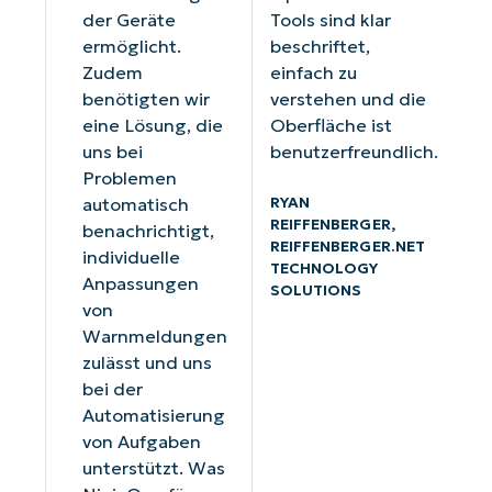
der Geräte
Tools sind klar
ermöglicht.
beschriftet,
Zudem
einfach zu
benötigten wir
verstehen und die
eine Lösung, die
Oberfläche ist
uns bei
benutzerfreundlich.
Problemen
RYAN
automatisch
REIFFENBERGER,
benachrichtigt,
REIFFENBERGER.NET
individuelle
TECHNOLOGY
Anpassungen
SOLUTIONS
von
Warnmeldungen
zulässt und uns
bei der
Automatisierung
von Aufgaben
unterstützt. Was