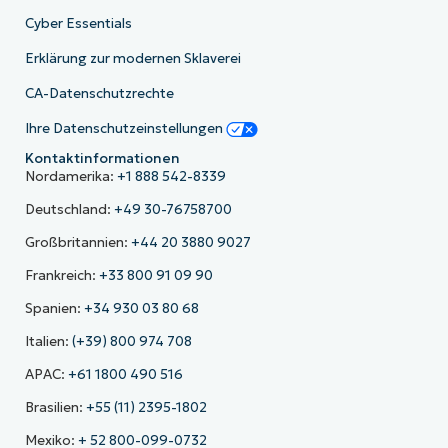
Cyber Essentials
Erklärung zur modernen Sklaverei
CA-Datenschutzrechte
Ihre Datenschutzeinstellungen
Kontaktinformationen
Nordamerika:
+1 888 542-8339
Deutschland:
+49 30-76758700
Großbritannien:
+44 20 3880 9027
Frankreich:
+33 800 91 09 90
Spanien:
+34 930 03 80 68
Italien:
(+39) 800 974 708
APAC:
+61 1800 490 516
Brasilien:
+55 (11) 2395-1802
Mexiko:
+ 52 800-099-0732