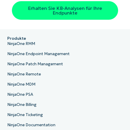
Erhalten Sie KB-Analysen für Ihre
Endpunkte
Produkte
NinjaOne RMM
NinjaOne Endpoint Management
NinjaOne Patch Management
NinjaOne Remote
NinjaOne MDM
NinjaOne PSA
NinjaOne Billing
NinjaOne Ticketing
NinjaOne Documentation