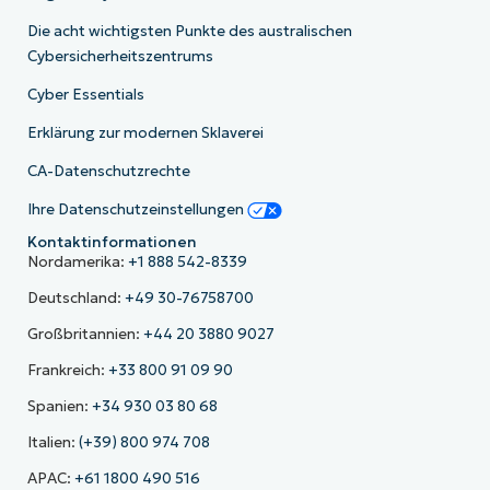
Die acht wichtigsten Punkte des australischen
Cybersicherheitszentrums
Cyber Essentials
Erklärung zur modernen Sklaverei
CA-Datenschutzrechte
Ihre Datenschutzeinstellungen
Kontaktinformationen
Nordamerika:
+1 888 542-8339
Deutschland:
+49 30-76758700
Großbritannien:
+44 20 3880 9027
Frankreich:
+33 800 91 09 90
Spanien:
+34 930 03 80 68
Italien:
(+39) 800 974 708
APAC:
+61 1800 490 516