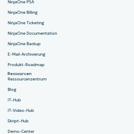
NinjaOne PSA
NinjaOne Billing
NinjaOne Ticketing
NinjaOne Documentation
NinjaOne Backup
E-Mail-Archivierung
Produkt-Roadmap
Ressourcen
Ressourcenzentrum
Blog
IT-Hub
IT-Video-Hub
Skript-Hub
Demo-Center