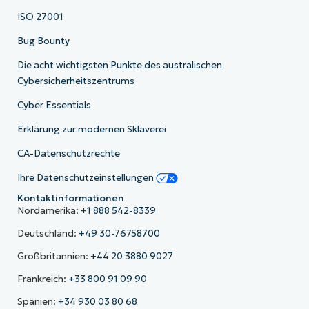
ISO 27001
Bug Bounty
Die acht wichtigsten Punkte des australischen
Cybersicherheitszentrums
Cyber Essentials
Erklärung zur modernen Sklaverei
CA-Datenschutzrechte
Ihre Datenschutzeinstellungen
Kontaktinformationen
Nordamerika:
+1 888 542-8339
Deutschland:
+49 30-76758700
Großbritannien:
+44 20 3880 9027
Frankreich:
+33 800 91 09 90
Spanien:
+34 930 03 80 68