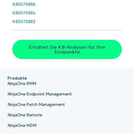
KB5070886
KB5070884
KB5070883
Erhalten Sie KB-Analysen für Ihre
Endpunkte
Produkte
NinjaOne RMM
NinjaOne Endpoint Management
NinjaOne Patch Management
NinjaOne Remote
NinjaOne MDM