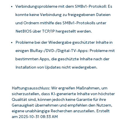
Verbindungsprobleme mit dem SMBv1-Protokoll: Es
konnte keine Verbindung zu freigegebenen Dateien
und Ordnern mithilfe des SMBv1-Protokolls unter
NetBIOS über TCP/IP hergestellt werden.
Probleme bei der Wiedergabe geschützter Inhalte in
einigen BluRay-/DVD-/Digital-TV-Apps: Probleme mit
bestimmten Apps, die geschützte Inhalte nach der
Installation von Updates nicht wiedergeben.
Haftungsausschluss: Wir ergreifen Maßnahmen, um
sicherzustellen, dass KI-generierte Inhalte von höchster
Qualität sind, können jedoch keine Garantie für ihre
Genauigkeit übernehmen und empfehlen den Nutzern,
eigene unabhängige Recherchen anzustellen. Erstellt
am 2025-10-31 08:33 AM