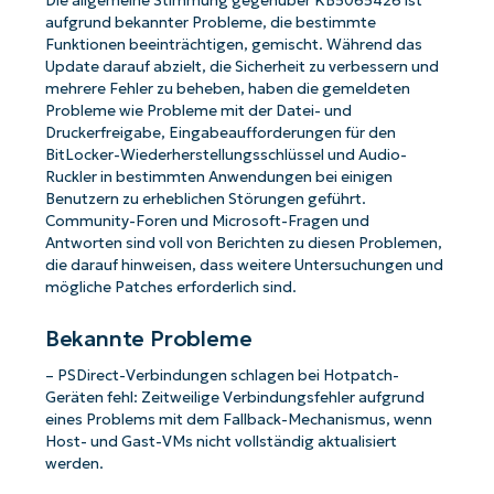
Die allgemeine Stimmung gegenüber KB5065426 ist
aufgrund bekannter Probleme, die bestimmte
Funktionen beeinträchtigen, gemischt. Während das
Update darauf abzielt, die Sicherheit zu verbessern und
mehrere Fehler zu beheben, haben die gemeldeten
Probleme wie Probleme mit der Datei- und
Druckerfreigabe, Eingabeaufforderungen für den
BitLocker-Wiederherstellungsschlüssel und Audio-
Ruckler in bestimmten Anwendungen bei einigen
Benutzern zu erheblichen Störungen geführt.
Community-Foren und Microsoft-Fragen und
Antworten sind voll von Berichten zu diesen Problemen,
die darauf hinweisen, dass weitere Untersuchungen und
mögliche Patches erforderlich sind.
Bekannte Probleme
– PSDirect-Verbindungen schlagen bei Hotpatch-
Geräten fehl: Zeitweilige Verbindungsfehler aufgrund
eines Problems mit dem Fallback-Mechanismus, wenn
Host- und Gast-VMs nicht vollständig aktualisiert
werden.