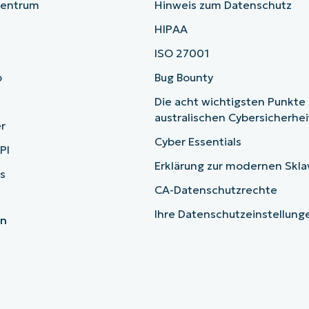
zentrum
Hinweis zum Datenschutz
HIPAA
ISO 27001
b
Bug Bounty
Die acht wichtigsten Punkte
australischen Cybersicherhe
r
Cyber Essentials
PI
Erklärung zur modernen Skla
s
CA-Datenschutzrechte
Ihre Datenschutzeinstellun
en