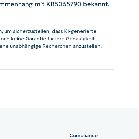
sammenhang mit KB5065790 bekannt.
 um sicherzustellen, dass KI-generierte
doch keine Garantie für ihre Genauigkeit
ene unabhängige Recherchen anzustellen.
Compliance