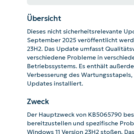
Übersicht
Dieses nicht sicherheitsrelevante Up
September 2025 veröffentlicht werde
23H2. Das Update umfasst Qualitäts
verschiedene Probleme in verschi
Betriebssystems. Es enthält außerd
Verbesserung des Wartungsstapels,
Updates installiert.
Zweck
Der Hauptzweck von KB5065790 best
Starten
bereitzustellen und spezifische Pro
Windows 11 Version 23H2 stoßen. D