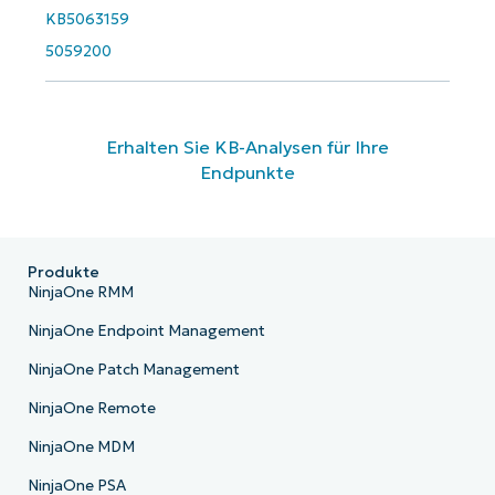
KB5063159
5059200
Erhalten Sie KB-Analysen für Ihre
Endpunkte
Produkte
NinjaOne RMM
NinjaOne Endpoint Management
NinjaOne Patch Management
NinjaOne Remote
NinjaOne MDM
NinjaOne PSA