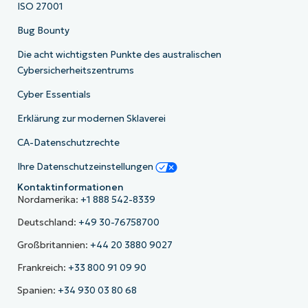
ISO 27001
Bug Bounty
Die acht wichtigsten Punkte des australischen
Cybersicherheitszentrums
Cyber Essentials
Erklärung zur modernen Sklaverei
CA-Datenschutzrechte
Ihre Datenschutzeinstellungen
Kontaktinformationen
Nordamerika:
+1 888 542-8339
Deutschland:
+49 30-76758700
Großbritannien:
+44 20 3880 9027
Frankreich:
+33 800 91 09 90
Spanien:
+34 930 03 80 68