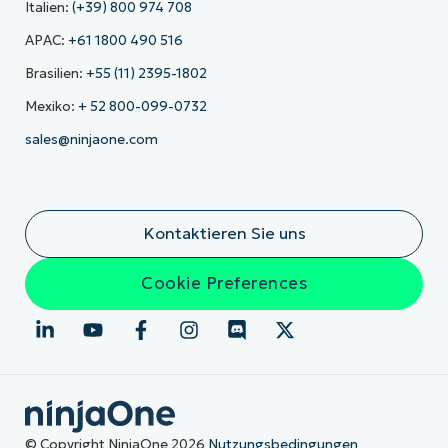
Italien:
(+39) 800 974 708
APAC:
+61 1800 490 516
Brasilien:
+55 (11) 2395-1802
Mexiko:
+ 52 800-099-0732
sales@ninjaone.com
Kontaktieren Sie uns
Cookie Preferences
© Copyright NinjaOne 2026
Nutzungsbedingungen