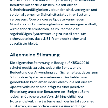
wurden. Durch die Anwendung dieses Updates können
Benutzer potenzielle Risiken, die mit diesen
Sicherheitsanfälligkeiten verbunden sind, verringern und
so den allgemeinen Sicherheitsstatus ihrer Systeme
verbessern. Obwohl dieses Update keine neuen
Qualitäts- und Zuverlässigkeitsverbesserungen enthält,
wird dennoch empfohlen, es im Rahmen der
regelmäßigen Systemwartung zu installieren, um
sicherzustellen, dass .NET Framework sicher und
zuverlässig bleibt.
Allgemeine Stimmung
Die allgemeine Stimmung in Bezug auf KB5044016
scheint positiv zu sein, wobei die Benutzer die
Bedeutung der Anwendung von Sicherheitsupdates zum
Schutz ihrer Systeme anerkennen. Das Fehlen von
gemeldeten Problemen oder Fehlern, die mit diesem
Update verbunden sind, trägt zu einer positiven
Einstellung unter den Benutzern bei. Einige äußern
jedoch möglicherweise Vorsicht hinsichtlich der
Notwendigkeit, ihre Systeme nach der Installation neu
zu starten, insbesondere wenn sie Anwendungen